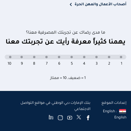
أصحاب الأعمال والمهن الحرة
ما مدى رضاك عن تجربتك المصرفية معنا؟
يهمنا كثيراً معرفة رأيك عن تجربتك معنا
10
9
8
7
6
5
4
3
2
1
1 = ضعيف
,
10 = ممتاز
إعدادات الموقع
بنك الإمارات دبي الوطني في مواقع التواصل
الاجتماعي
English :
English