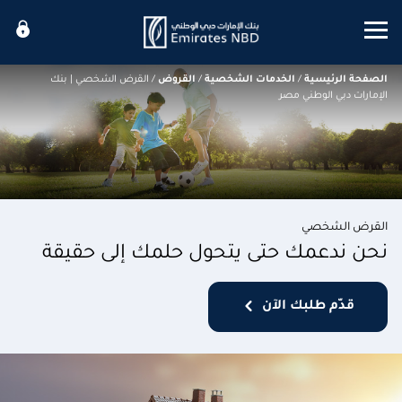
Mobile menu
الصفحة الرئيسية
/
الخدمات الشخصية
/
القروض
/
القرض الشخصي | بنك
الإمارات دبي الوطني مصر
القرض الشخصي
نحن ندعمك حتى يتحول حلمك إلى حقيقة
قدّم طلبك الآن