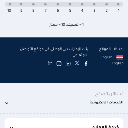
10
9
8
7
6
5
4
3
2
1
1 = ضعيف
,
10 = ممتاز
إعدادات الموقع
بنك الإمارات دبي الوطني في مواقع التواصل
الاجتماعي
English :
English
أنت الآن تتصفح
الخدمات الالكترونية
خدمة العملاء