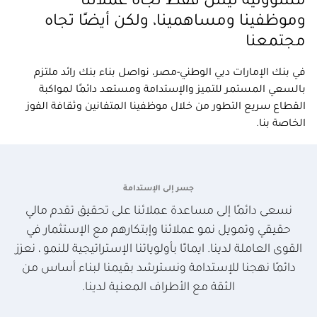
مسؤولية ليس فقط تجاه عملائنا
وموظفينا ومساهمينا، ولكن أيضًا تجاه
مجتمعنا
في بنك الإمارات دبي الوطني-مصر، نواصل بناء بنك رائد ملتزم
بالسعي المستمر للتميز والإستدامة ومستعد دائمًا لمواكبة
القطاع سريع التطور من خلال موظفينا المتفانين وثقافة الفوز
الخاصة بنا.
جسر إلى الإستدامة
نسعى دائمًا إلى مساعدة عملائنا على تحقيق تقدم مالي
حقيقي وتمويل نمو عملائنا وإبتكارهم مع الإستثمار في
القوى العاملة لدينا. ايمانًا بأولوياتنا الإستراتيجية للنمو ، نعزز
دائمًا نهجنا للإستدامة ونسترشد بقيمنا لبناء أساس من
الثقة مع الأطراف المعنية لدينا.