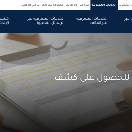
ن الشركات
الخدمات الالكترونية
نبذة عنّا
الوظائف
مجموعة بنك الإمارات دبي الوطني
 عبر
الخدمات المصرفية
الخدمات المصرفية عبر
كشف 
عبر الهاتف
الرسائل القصيرة
الإلكت
ان للحصول على كشف