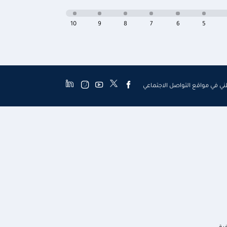
10
9
8
7
6
5
طني في مواقع التواصل الاجتماعي