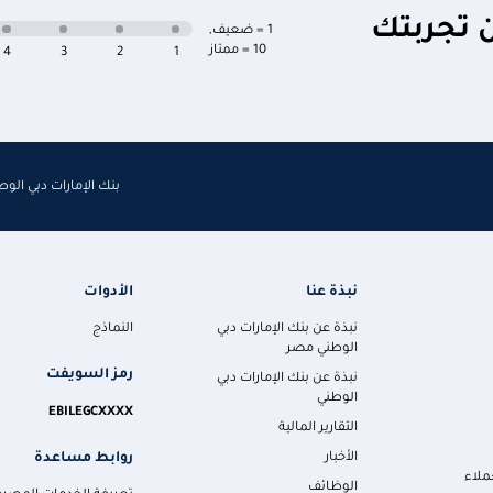
ن تجربتك
1 = ضعيف
,
10 = ممتاز
4
3
2
1
بنك الإمارات دبي الو
نبذة عنا
الأدوات
نبذة عن بنك الإمارات دبي
النماذج
الوطني مصر
رمز السويفت
نبذة عن بنك الإمارات دبي
الوطني
EBILEGCXXXX
التقارير المالية
روابط مساعدة
الأخبار
ملاء
الوظائف