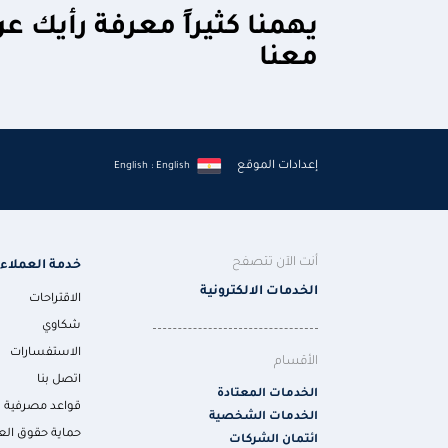
يهمنا كثيراً معرفة رأيك ع
معنا
إعدادات الموقع
English : English
أنت الآن تتصفح
خدمة العملاء
الخدمات الالكترونية
الاقتراحات
شكاوي
الاستفسارات
الأقسام
اتصل بنا
الخدمات المعتادة
قواعد مصرفية
الخدمات الشخصية
حماية حقوق الع
ائتمان الشركات