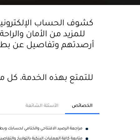
كشوف الحساب الإلكترونية 
للمزيد من الأمان والر
أرصدتهم وتفاصيل عن بطاقا
للتمتع بهذه الخدمة، كل م
الخصائص
الأسئلة الشائعة
مراجعة الرصيد الافتتاحي والختامي لحسابك وبطا
متابعة كافة العمليات البنكية بالتواريخ والتفاصي