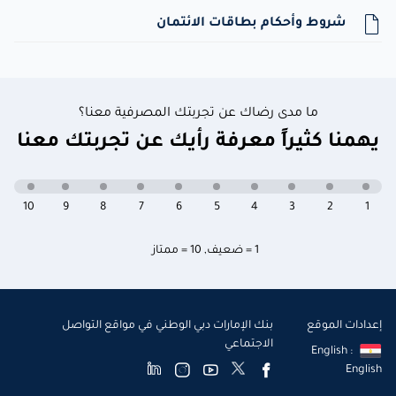
شروط وأحكام بطاقات الائتمان
ما مدى رضاك عن تجربتك المصرفية معنا؟
يهمنا كثيراً معرفة رأيك عن تجربتك معنا
10
9
8
7
6
5
4
3
2
1
1 = ضعيف
,
10 = ممتاز
إعدادات الموقع
بنك الإمارات دبي الوطني في مواقع التواصل
الاجتماعي
English :
English