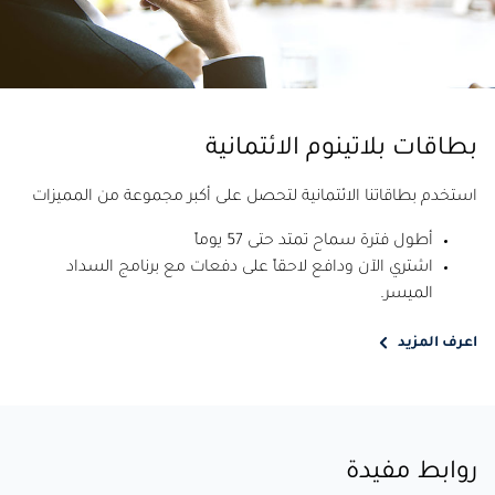
بطاقات بلاتينوم الائتمانية
استخدم بطاقاتنا الائتمانية لتحصل على أكبر مجموعة من المميزات
أطول فترة سماح تمتد حتى 57 يوماً
اشتري الآن ودافع لاحقاً على دفعات مع برنامج السداد
الميسر.
اعرف المزيد
روابط مفيدة