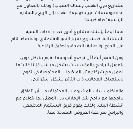
مشاريع ذوي الهمم، وعمالة الشباب) وذلك بالتعاون مع
عدة مؤسسات غير حكومية لا تهدف إلى الربح والمبادرة
الرئاسية "حياة كريمة".
قمنا أيضاً بإنشاء مشاريع أخرى تخدم أهداف التنمية
المستدامة، كمشاريع تعزيز النمو الاقتصادي، والقضاء التام
على الجوع، والعناية بالصحة، وتحقيق الرفاهية.
ومن المهم أيضاً أن نوضح أنه وبينما نقوم بشكل دورى
بتمويل البرامج والمؤسسات بشكل مباشر، فإننا غالباً ما
نعمل مع شركاء مثل المنظمات المجتمعية كي نقوم
باستهداف المجالات ذات التأثير بشكل استراتيجى.
والمنظمات ذات المشروعات المحتملة يجب أن تتوافق
برامجها مع برامج بنك الإمارات دبي الوطني بما يتواءم مع
أنشطة البنك، ولذلك يقوم فريق الاستثمار المجتمعى
والبرامج بمراجعة العروض المقدمة معاً.