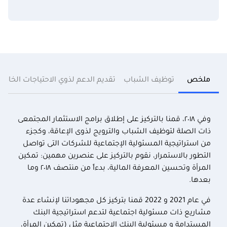
ملخص
توظيف الشباب
تقديم الدعم لذوي الاحتياجات الخاصة
وفي ٢٠١٨، قمنا بالتركيز على إطلاق برامج الاستثمار المجتمعى
ذات الصلة لتوظيف الشباب والترويج لذوى الإعاقة، وكجزء
من استراتيجية المسئولية الإجتماعية للشركات التى تواصل
التطور بالاستمرار، نقوم بالتركيز على عنصرين مهمين: تمكين
المرأة وتحسين المعرفة المالية، بدءاً من منتصف ٢٠١٨ وما
بعدها.
في عام 2021 و 2022 قمنا بتركيز كل مجهوداتنا لإنشاء عدة
مشاريع ذات مسئولية اجتماعية لتدعم استراتيجية البنك
المستدامة و مسئولية البنك الاجتماعية مثل (تمكين المرأة،