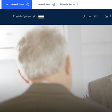
فروعنا وأجهزتنا
خدمة العملاء
دخول العملاء
تأمين
الإستثمار
اختر الموقع / English
اختر الموقع / English