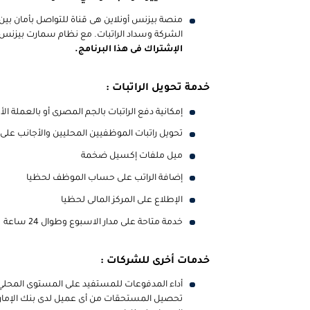
منصة بيزنس أونلاين هى قناة للتواصل بأمان بين
الشركة وسداد الراتبات. مع نظام سمارت بيزنس ك
الإشتراك فى هذا البرنامج.
خدمة تحويل الراتبات :
إمكانية دفع الراتبات بالجم المصرى أو بالعملة الأ
تحويل راتبات الموظفيين المحليين والأجانب على
ميل ملفات إكسيل ضخمة
إضافة الراتب على حساب الموظف لحظيا
الإطلاع على المركز المالى لحظيا
خدمة متاحة على مدار الاسبوع وطوال 24 ساعة
خدمات أخرى للشركات :
أداء المدفوعات للمستفيد على المستوى المحلي وف
تحصيل المستحقات من أى عميل لدى بنك الإمار