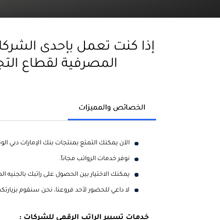
إذا كنت تعمل بإحدى الشركا
المصرفية لقطاع التج
الخصائص والمميزات
الآن يمكنك التمتع بمنتجات بنك الإمارات دبي ال
نوفر خدمات الرواتب مجاناً.
يمكنك الاختيار بين الحصول على راتبك بالجنيه ال
لا داعي للحضور لأحد فروعنا، نحن سنقوم بزيارت
خدمات تسيير الراتب الرقمي للشركات :