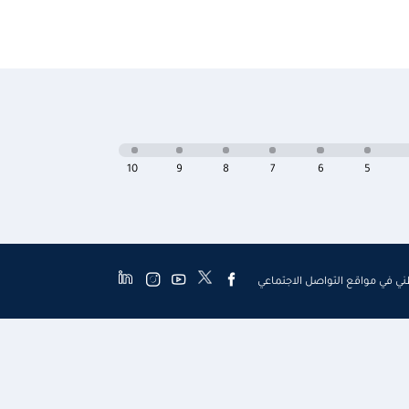
10
9
8
7
6
5
طني في مواقع التواصل الاجتماعي