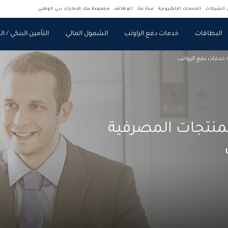
ن الشركات
الخدمات الالكترونية
نبذة عنّا
الوظائف
مجموعة بنك الإمارات دبي الوطني
البطاقات
خدمات دفع الراوتب
الشمول المالي
التأمين البنكي / ال
خدمات دفع الرواتب
منتجات المصرفية