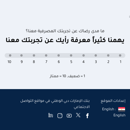
;
ما مدى رضاك عن تجربتك المصرفية معنا؟
يهمنا كثيراً معرفة رأيك عن تجربتك معنا
10
9
8
7
6
5
4
3
2
1
1 = ضعيف
,
10 = ممتاز
إعدادات الموقع
بنك الإمارات دبي الوطني في مواقع التواصل
الاجتماعي
English :
English