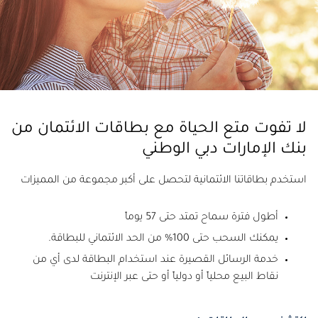
لا تفوت متع الحياة مع بطاقات الائتمان من
بنك الإمارات دبي الوطني
استخدم بطاقاتنا الائتمانية لتحصل على أكبر مجموعة من المميزات
أطول فترة سماح تمتد حتى 57 يوماً
يمكنك السحب حتى 100% من الحد الائتماني للبطاقة.
خدمة الرسائل القصيرة عند استخدام البطاقة لدى أي من
نقاط البيع محلياً أو دولياً أو حتى عبر الإنترنت