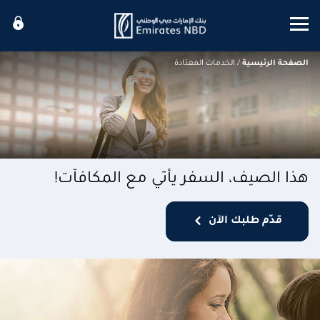
Mobile menu
الصفحة الرئيسية
/
الخدمات المعتادة
هذا الصيف، السفر يأتي مع المكافآت!
قدّم طلبك الآن