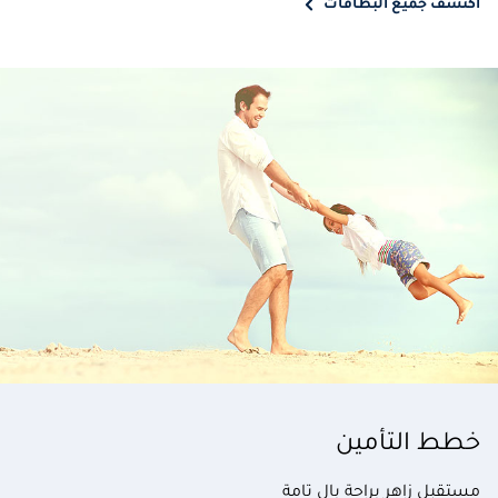
اكتشف جميع البطاقات
خطط التأمين
مستقبل زاهر براحة بال تامة