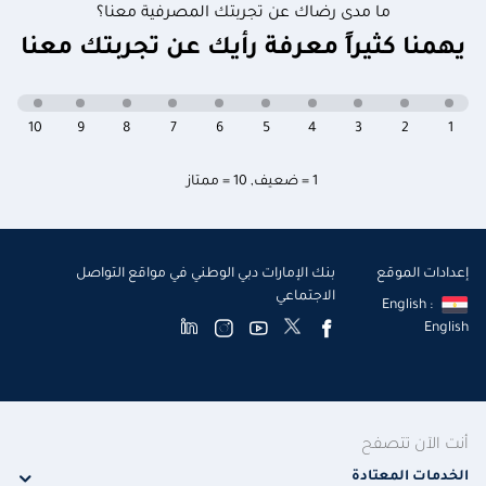
ما مدى رضاك عن تجربتك المصرفية معنا؟
يهمنا كثيراً معرفة رأيك عن تجربتك معنا
10
9
8
7
6
5
4
3
2
1
1 = ضعيف
,
10 = ممتاز
إعدادات الموقع
بنك الإمارات دبي الوطني في مواقع التواصل
الاجتماعي
English :
English
أنت الآن تتصفح
الخدمات المعتادة