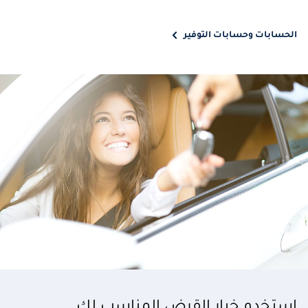
الحسابات وحسابات التوفير