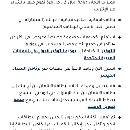
مميزات الأمان وراحة البال في كل مرة تقوم فيها بالشراء
عبر الإنترنت
بطاقة ائتمانية إضافية مجانية لأحبائك (المشاركة في
نفس الحد الائتماني للبطاقة الأساسية)
استمتع بخصومات مصممة خصيصاً وعروض في أكثر من
١٠٠ تاجر في جميع أنحاء مصر المسجلين في
بوكيه
التوفير
بالإضافة إلى
بوكيه التوفير الدولي في الإمارات
العربية المتحدة
اشتري الآن ودافع لاحقاً على دفعات مع
برنامج السداد
الميسر
قم بتحويل رصيدك القائم لبطاقة الائتمان من أي بنك إلى
بطاقة الائتمان من بنك الإمارات دبي الوطني استمتع
بخطط السداد الميسر بمعدل فائدة تنافسي مع
خدمة
تحويل الرصيد
تم تفعيل تقنية الدفع بدون تلامس بجميع البطاقات.
ادفع وتنقل بدون إدخال الرقم السري الخاص بالبطاقة إذا