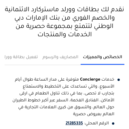
نقدم لك بطاقات وورلد ماستركارد الائتمانية
والخصم الفوري من بنك الإمارات دبي
الوطني لتتمتع بمجموعة حصرية من
الخدمات والمنتجات
الخصائص والمميزات
المصاريف والرسوم
تفعيل بطاقة وورلد م
خدمات
Concierge
متوفرة على مدار الساعة طوال أيام
الأسبوع، والتي تساعدك على التخطيط والاستمتاع
بتجارب لا تحصى، بما في ذلك تناول الطعام في ارقى
الأماكن، الفنادق الفخمة، السفر عبر أكبر خطوط الطيران
حول العالم، والتسوق من كبرى العلامات التجارية في
العالم بعروض حصرية
الرقم المحلي:
21285335