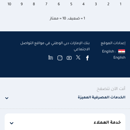
10
9
8
7
6
5
4
3
2
1
1 = ضعيف
,
10 = ممتاز
إعدادات الموقع
بنك الإمارات دبي الوطني في مواقع التواصل
الاجتماعي
English :
English
أنت الآن تتصفح
الخدمات المصرفية المميزة
خدمة العملاء