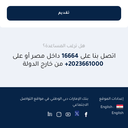
تقديم
هل ترغب المساعدة؟
اتصل بنا على
16664
داخل مصر أو على
+2023661000
من خارج الدولة
إعدادات الموقع
بنك الإمارات دبي الوطني في مواقع التواصل
الاجتماعي
English :
English