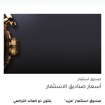
صندوق استثمار
أسعار صناديق الاستثمار
صندوق استثمار "مزيد"
بلتون ذو العائد التراكمي