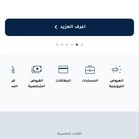
اعرف المزيد
العروض
الحسابات
البطاقات
القروض
قروض
الترويجية
الشخصية
السيارات
الآلات الحاسبة