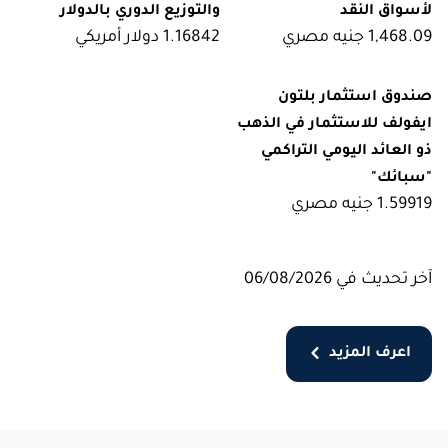
لأسواق النقد
والتوزيع الدوري بالدولار
1,468.09
جنيه مصري
1.16842
دولار أمريكي
صندوق استثمار بلتون
ايفولف للاستثمار في الذهب
ذو العائد اليومي التراكمي
"سبائك"
1.59919
جنيه مصري
آخر تحديث في 06/08/2026
اعرف المزيد