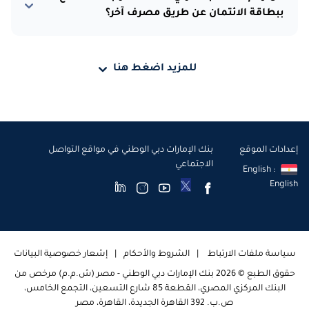
ببطاقة الائتمان عن طريق مصرف آخر؟
للمزيد اضغط هنا
إعدادات الموقع
بنك الإمارات دبي الوطني في مواقع التواصل
الاجتماعي
English :
English
سياسة ملفات الارتباط
الشروط والأحكام
إشعار خصوصية البيانات
حقوق الطبع © 2026 بنك الإمارات دبي الوطني - مصر (ش.م.م) مرخص من
البنك المركزي المصري، القطعة 85 شارع التسعين، التجمع الخامس،
ص.ب. 392 القاهرة الجديدة، القاهرة، مصر