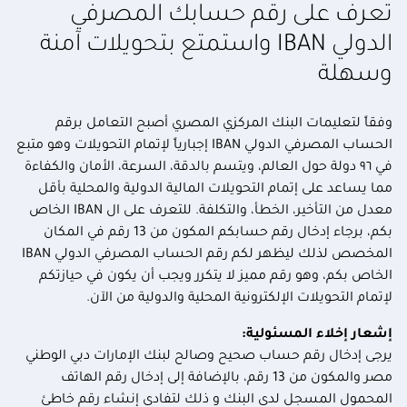
تعرف على رقم حسابك المصرفي
الدولي IBAN واستمتع بتحويلات آمنة
وسهلة
وفقاً لتعليمات البنك المركزي المصري أصبح التعامل برقم
الحساب المصرفي الدولي IBAN إجبارياً لإتمام التحويلات وهو متبع
في ٩٦ دولة حول العالم، ويتسم بالدقة، السرعة، الأمان والكفاءة
مما يساعد على إتمام التحويلات المالية الدولية والمحلية بأقل
معدل من التأخير، الخطأ، والتكلفة. للتعرف على ال IBAN الخاص
بكم، برجاء إدخال رقم حسابكم المكون من 13 رقم في المكان
المخصص لذلك ليظهر لكم رقم الحساب المصرفي الدولي IBAN
الخاص بكم، وهو رقم مميز لا يتكرر ويجب أن يكون في حيازتكم
لإتمام التحويلات الإلكترونية المحلية والدولية من الآن.
إشعار إخلاء المسئولية:
يرجى إدخال رقم حساب صحيح وصالح لبنك الإمارات دبي الوطني
مصر والمكون من 13 رقم، بالإضافة إلى إدخال رقم الهاتف
المحمول المسجل لدى البنك و ذلك لتفادى إنشاء رقم خاطئ