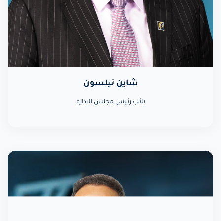
شاين نيلسون
نائب رئيس مجلس الادارة