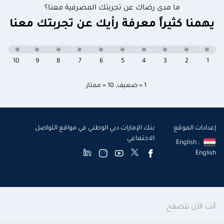
ما مدى رضاك عن تجربتك المصرفية معنا؟
يهمنا كثيراً معرفة رأيك عن تجربتك معنا
10
9
8
7
6
5
4
3
2
1
1 = ضعيف
,
10 = ممتاز
إعدادات الموقع
بنك الإمارات دبي الوطني في مواقع التواصل
الاجتماعي
English :
English
أنت الآن تتصفح