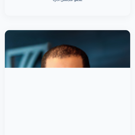
عضو مجلس ادارة