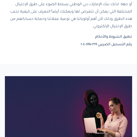
أو جهة. لذلك بنك الإمارات دبي الوطني يسلط الضوء على طرق الإحتيال
المختلفة التي يمكن أن تتعرض لها ويمكنك أيضاً التعرف على كيفية تجنب
هذه الطرق وذلك لأن أهم أولوياتنا هي توعية عملائنا وحماية حساباتهم من
طرق الإحتيال الإلكتروني.
تطبق الشروط والأحكام
رقم التسجيل الضريبي ٣١٩-٨٩٧-٢٠٤