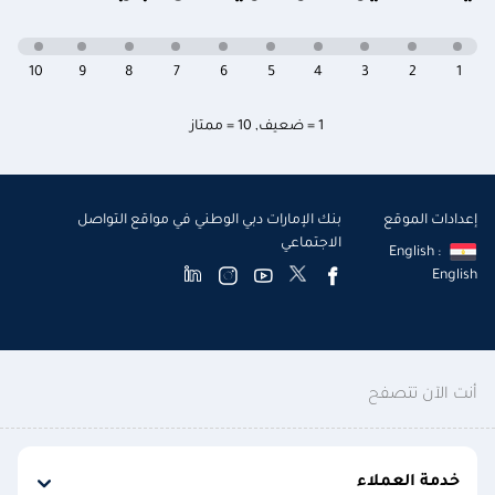
10
9
8
7
6
5
4
3
2
1
1 = ضعيف
,
10 = ممتاز
إعدادات الموقع
بنك الإمارات دبي الوطني في مواقع التواصل
الاجتماعي
English :
English
أنت الآن تتصفح
خدمة العملاء