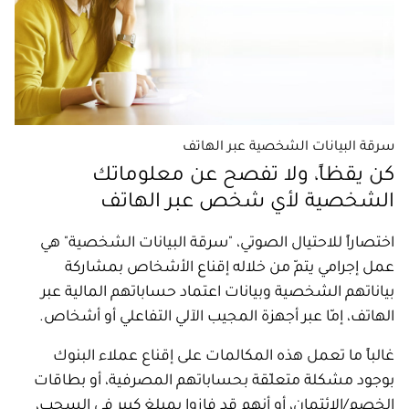
سرقة البيانات الشخصية عبر الهاتف
كن يقظاً، ولا تفصح عن معلوماتك
الشخصية لأي شخص عبر الهاتف
اختصاراً للاحتيال الصوتي، "سرقة البيانات الشخصية" هي
عمل إجرامي يتمّ من خلاله إقناع الأشخاص بمشاركة
بياناتهم الشخصية وبيانات اعتماد حساباتهم المالية عبر
الهاتف، إمّا عبر أجهزة المجيب الآلي التفاعلي أو أشخاص.
غالباً ما تعمل هذه المكالمات على إقناع عملاء البنوك
بوجود مشكلة متعلّقة بحساباتهم المصرفية، أو بطاقات
الخصم/الائتمان، أو أنهم قد فازوا بمبلغ كبير في السحب،