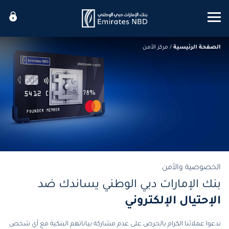
Mobile menu
الصفحة الرئيسية
/
مركز الأمن
الخصوصية والأمن
بنك الإمارات دبي الوطني يساندك ضد
الإحتيال الإلكتروني
ندعوا عملائنا الكرام بالحرص على عدم مشاركة بياناتهم البنكية مع أي شخص