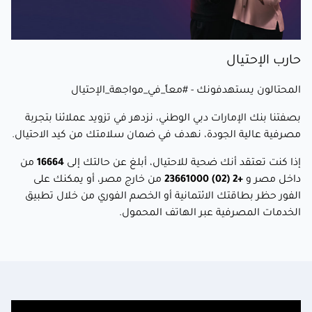
حارب الإحتيال
المحتالون يستهدفونك - #معاً_في_مواجهة_الإحتيال
بصفتنا بنك الإمارات دبي الوطني، نزدهر في تزويد عملائنا بتجربة
مصرفية عالية الجودة، نهدف في ضمان سلامتك من كيد الاحتيال.
إذا كنت تعتقد أنك ضحية للاحتيال، أبلغ عن حالتك إلى
16664
من
داخل مصر و
+2 (02) 23661000
من خارج مصر، أو يمكنك على
الفور حظر بطاقتك الائتمانية أو الخصم الفوري من خلال تطبيق
الخدمات المصرفية عبر الهاتف المحمول.