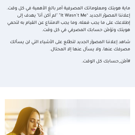
ماية هويتك ومعلوماتك المصرفية أمر بالغ الأهمية في كل وقت.
إعلاننا المصوّر الجديد “It Wasn’t Me” "لم أكن أنا" يهدف إلى
إطلاعك على ما يجب فعله، وما يجب الامتناع عن القيام به لتحمي
هويتك وتؤمّن حسابك المصرفي في كل وقت.
شاهد إعلاننا المصوّر الجديد لتطّلع على الأشياء التي لن يسألك
مصرفك عنها، ولا يسأل عنها إلا المحتال.
#أمّن_حسابك كل الوقت.