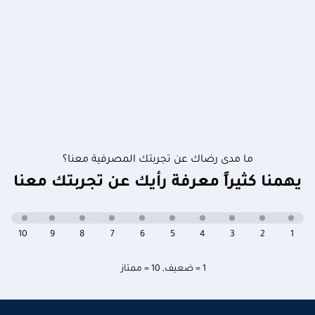
ما مدى رضاك عن تجربتك المصرفية معنا؟
يهمنا كثيراً معرفة رأيك عن تجربتك معنا
10
9
8
7
6
5
4
3
2
1
1 = ضعيف
,
10 = ممتاز