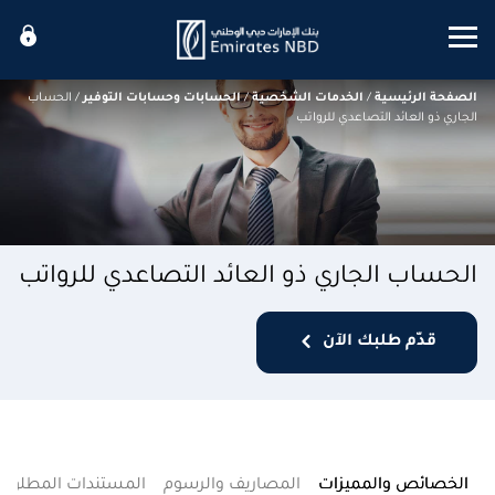
Mobile menu
الصفحة الرئيسية
/
الخدمات الشخصية
/
الحسابات وحسابات التوفير
/
الحساب
الجاري ذو العائد التصاعدي للرواتب
الحساب الجاري ذو العائد التصاعدي للرواتب
قدّم طلبك الآن
الخصائص والمميزات
المصاريف والرسوم
المستندات المطلوبة