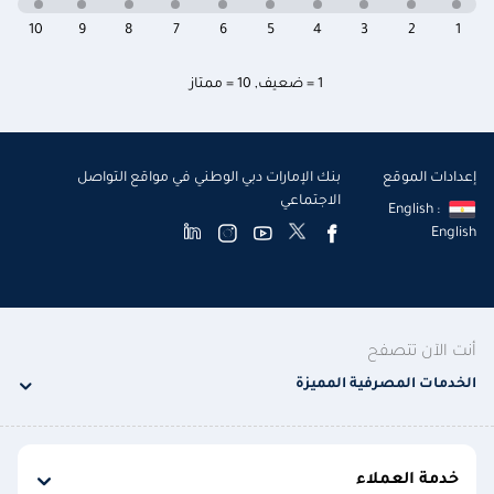
10
9
8
7
6
5
4
3
2
1
1 = ضعيف
,
10 = ممتاز
إعدادات الموقع
بنك الإمارات دبي الوطني في مواقع التواصل
الاجتماعي
English :
English
أنت الآن تتصفح
الخدمات المصرفية المميزة
خدمة العملاء