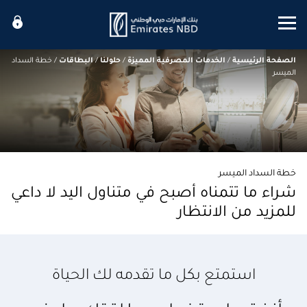
Mobile menu
الصفحة الرئيسية
/
الخدمات المصرفية المميزة
/
حلولنا
/
البطاقات
/
خطة السداد
الميسر
خطة السداد الميسر
شراء ما تتمناه أصبح في متناول اليد لا داعي
للمزيد من الانتظار
استمتع بكل ما تقدمه لك الحياة