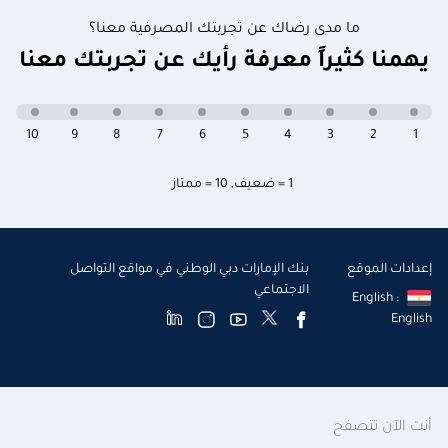
ما مدى رضاك عن تجربتك المصرفية معنا؟
يهمنا كثيراً معرفة رأيك عن تجربتك معنا
10
9
8
7
6
5
4
3
2
1
1 = ضعيف
,
10 = ممتاز
إعدادات الموقع
بنك الإمارات دبي الوطني في مواقع التواصل
الاجتماعي
English :
English
أنت الآن تتصفح