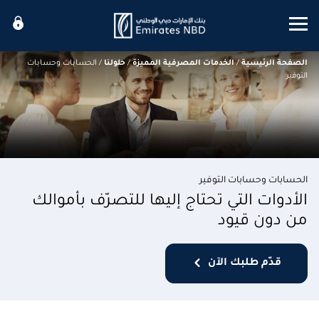
Mobile menu
الصفحة الرئيسية
/
الخدمات المصرفية المميزة
/
حلولنا
/
الحسابات وحسابات
التوفير
الحسابات وحسابات التوفير
الأدوات التي تحتاج إليها للتصرّف بأموالك
من دون قيود
قدّم طلبك الآن