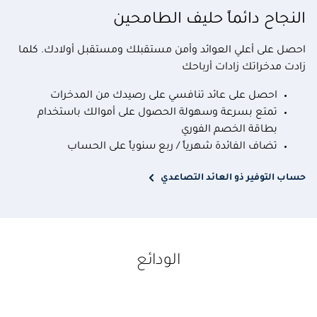
النجاح دائماً حليف الطامحين
احصل على أعلي العوائد وأمن مستقبلك ومستقبل أولادك. كلما
زادت مدخراتك زادات أرباحك
احصل على عائد تنافسي على رصيدك من المدخرات
تمتع بسرعة وسهولة الحصول على أموالك باستخدام
بطاقة الخصم الفوري
تضاف الفائدة شهرياً / ربع سنوياً على الحساب
حساب التوفير ذو العائد التصاعدي
الودائع