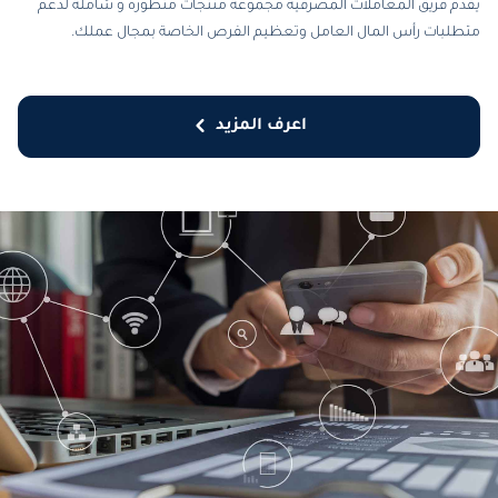
يقدم فريق المعاملات المصرفية مجموعة منتجات متطوره و شاملة لدعم
متطلبات رأس المال العامل وتعظيم الفرص الخاصة بمجال عملك.
اعرف المزيد