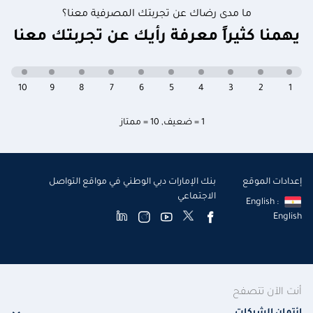
ما مدى رضاك عن تجربتك المصرفية معنا؟
يهمنا كثيراً معرفة رأيك عن تجربتك معنا
10
9
8
7
6
5
4
3
2
1
1 = ضعيف
,
10 = ممتاز
إعدادات الموقع
بنك الإمارات دبي الوطني في مواقع التواصل
الاجتماعي
English :
English
أنت الآن تتصفح