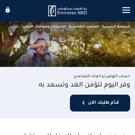
Mobile menu
الصفحة الرئيسية
/
الخدمات الشخصية
/
الحسابات وحسابات التوفير
/
حساب
التوفير
حساب التوفير ذو العائد التصاعدي
وفر اليوم لتؤمن الغد وتسعد به
قدّم طلبك الآن