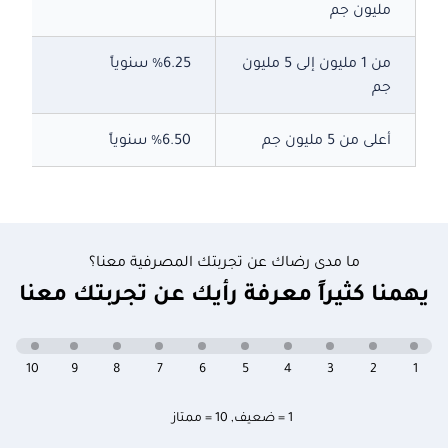
مليون جم
من 1 مليون إلى 5 مليون
%6.25
سنوياً
جم
أعلى من 5 مليون جم
%6.50
سنوياً
ما مدى رضاك عن تجربتك المصرفية معنا؟
يهمنا كثيراً معرفة رأيك عن تجربتك معنا
10
9
8
7
6
5
4
3
2
1
1 = ضعيف
,
10 = ممتاز