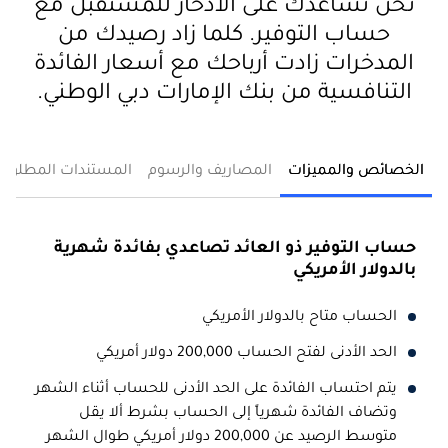
نحن نساعدك على الادخار للمستقبل مع
حساب التوفير. كلما زاد رصيدك من
المدخرات زادت أرباحك مع أسعار الفائدة
التنافسية من بنك الإمارات دبي الوطني.
الخصائص والمميزات
المصاريف والرسوم
المستندات المطلوبة
حساب التوفير ذو العائد تصاعدي بفائدة شهرية
بالدولار الأمريكي
الحساب متاح بالدولار الأمريكي
الحد الأدنى لفتح الحساب 200,000 دولار أمريكي
يتم احتساب الفائدة على الحد الأدنى للحساب أثناء الشهر
وتضاف الفائدة شهرياً إلى الحساب بشرط ألا يقل
متوسط الرصيد عن 200,000 دولار أمريكي طوال الشهر