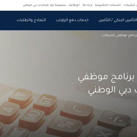
ن الشركات
الخدمات الالكترونية
نبذة عنّا
الوظائف
مجموعة بنك الإمارات دبي الوطني
لتأمين البنكي / التأمين
خدمات دفع الراوتب
النماذج والطلبات
رنامج موظفي الشركات
ع برنامج موظفي
 دبي الوطني