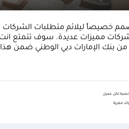
صمم خصيصاً ليلائم متطلبات الشركات ا
شركات مميزات عديدة. سوف تتمتع انت
ن بنك الإمارات دبي الوطني ضمن هذا ا
شخصية لكل عميل
ائد مغرية