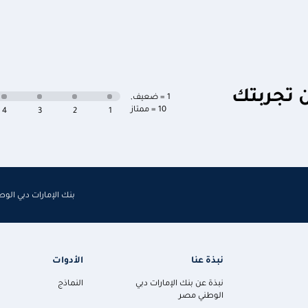
ن تجربتك
1 = ضعيف
,
10 = ممتاز
4
3
2
1
بنك الإمارات دبي الو
نبذة عنا
الأدوات
نبذة عن بنك الإمارات دبي
النماذج
الوطني مصر