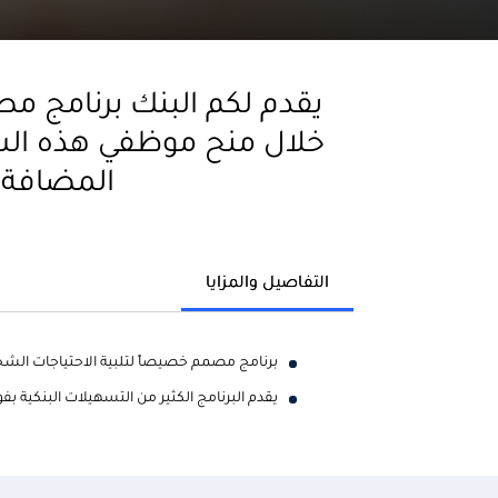
يقدم لكم البنك برنامج م
خلال منح موظفي هذه ال
المضافة م
التفاصيل والمزايا
برنامج مصمم خصيصاً لتلبية الاحتياجات ال
يقدم البرنامج الكثير من التسهيلات البنكية بفو