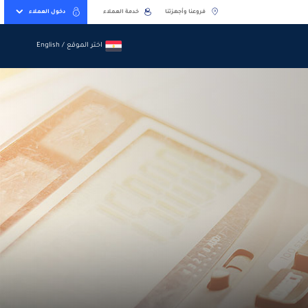
فروعنا وأجهزتنا
خدمة العملاء
دخول العملاء
اختر الموقع / English
اختر الموقع / English