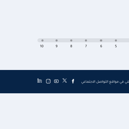
10
9
8
7
6
5
طني في مواقع التواصل الاجتماعي