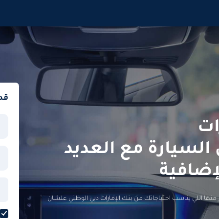
قد
ات
لسيارة مع العديد
إضافية
منها اللي يناسب احتياجاتك من بنك الإمارات دبي الوطني علشان