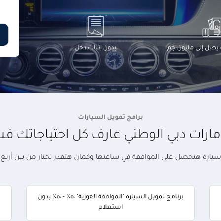
يصل إلى مليون جم
بدون اثبات دخل
برامج تمويل السيارات
مارات دبي الوطني عارف كل احتياجاتك فس
يارة هتحصل على الموافقة في ساعتها وكمان هتقدر تختار من بين أربع بر
برنامج تمويل السيارة "الموافقة الفورية" ٥٠٪ - ٥٠٪ بدون
استعلام