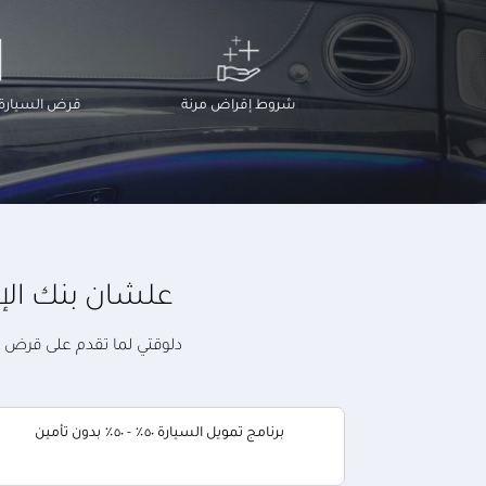
شروط إقراض مرنة
قرض السيارة 
علشان بنك الإ
دلوقتي لما تقدم على قرض س
برنامج تمويل السيارة ٥٠٪ - ٥٠٪ بدون تأمين