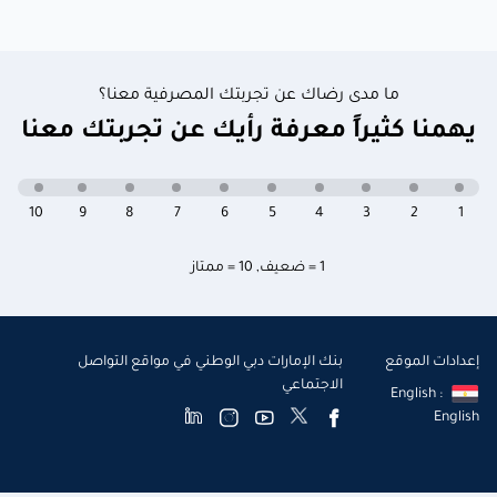
ما مدى رضاك عن تجربتك المصرفية معنا؟
يهمنا كثيراً معرفة رأيك عن تجربتك معنا
10
9
8
7
6
5
4
3
2
1
1 = ضعيف
,
10 = ممتاز
إعدادات الموقع
بنك الإمارات دبي الوطني في مواقع التواصل
الاجتماعي
English :
English