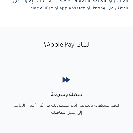
المباشر أو البطاقة الائتمانية الخاصة بك من بنك الإمارات دبي
الوطني على iPhone أو Apple Watch أو iPad أو Mac.
لماذا Apple Pay؟
سهلة وسريعة
ادفع بسهولة وسرعة. أنجز مشترياتك في ثوانٍ دون الحاجة
إلى حمل بطاقتك