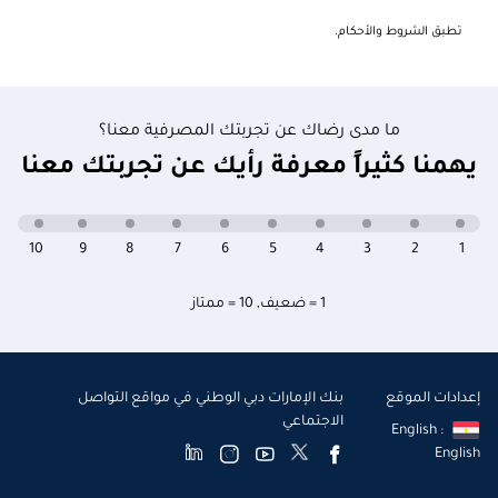
تطبق الشروط والأحكام.
ما مدى رضاك عن تجربتك المصرفية معنا؟
يهمنا كثيراً معرفة رأيك عن تجربتك معنا
10
9
8
7
6
5
4
3
2
1
1 = ضعيف
,
10 = ممتاز
إعدادات الموقع
بنك الإمارات دبي الوطني في مواقع التواصل
الاجتماعي
English :
English