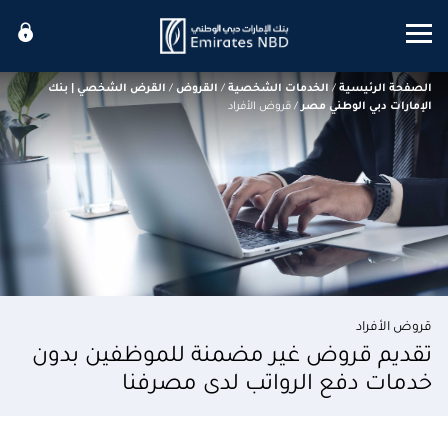
Mobile menu
الصفحة الرئيسية
/
الخدمات الشخصية
/
القروض
/
القرض الشخصي | بنك
الإمارات دبي الوطني مصر
/
قروض الأفراد
قروض الأفراد
تقديم قروض غير مضمنة للموظفين بدون
خدمات دفع الرواتب لدى مصرفنا