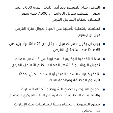
القرض متاح للعملاء بحد أدني للدخل قدره 5,000 جنيه
مصري لعملاء تحويل الرواتب ، و 7,000 جنيه مصري
للعملاء بنظام التعامل الفردي
استمتع بتغطية تأمينية على الحياة طوال فترة القرض
دون أي رسوم
يجب أن يكون عمر العميل لا يقل عن 21 عامًا، ولا يزيد عن
65 عامًا عند استحقاق القرض
مدة اللأقدمية الوظيفية المطلوبة هي 3 أشهر لعملاء
تحويل الرواتب و 6 أشهر للعملاء بنظام التعامل الفردي
تتوفر خيارات السداد المبكر أو السداد الجزئي، وفقًا
للرسوم المطبقة وموافقة البنك
جميع القروض تخضع للشروط والأحكام السارية
والتعليمات التنظيمية الصادرة عن البنك المركزي المصري
تطبق
الشروط والأحكام وفقًا لسياسات بنك الإمارات
دبي الوطني