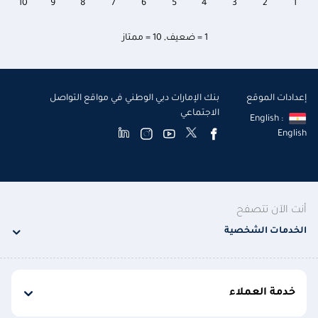
10
9
8
7
6
5
4
3
2
1
1 = ضعيف
,
10 = ممتاز
إعدادات الموقع
بنك الإمارات دبي الوطني في مواقع التواصل
الاجتماعي
English :
English
أنت الآن تتصفح
الخدمات الشخصية
خدمة العملاء