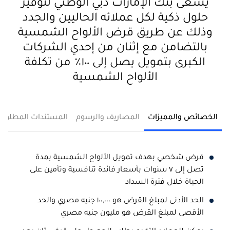
يسعى بنك الإمارات دبي الوطني لتوفير
حلول ذكية لكل عملائه الحاليين والجدد
وذلك عن طريق قرض الألواح الشمسية
بالتضامن مع إثنان من إحدي الشركات
الكبرى بتمويل يصل إلى ١٠٠٪ من تكلفة
الألواح الشمسية
الخصائص والمميزات
المصاريف والرسوم
المستندات المطلوبة
قرض شخصي بهدف تمويل الألواح الشمسية بمدة
تصل إلى ٧ سنوات بأسعار فائدة تنافسية وتأمين على
الحياة خلال فترة السداد
الحد الأدنى لمبلغ القرض هو ١٠٠,٠٠٠ جنيه مصري والحد
الأقصى لمبلغ القرض هو مليون جنيه مصري