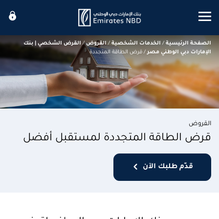
Mobile menu
الصفحة الرئيسية
/
الخدمات الشخصية
/
القروض
/
القرض الشخصي | بنك
الإمارات دبي الوطني مصر
/
قرض الطاقة المتجددة
القروض
قرض الطاقة المتجددة لمستقبل أفضل
قدّم طلبك الآن