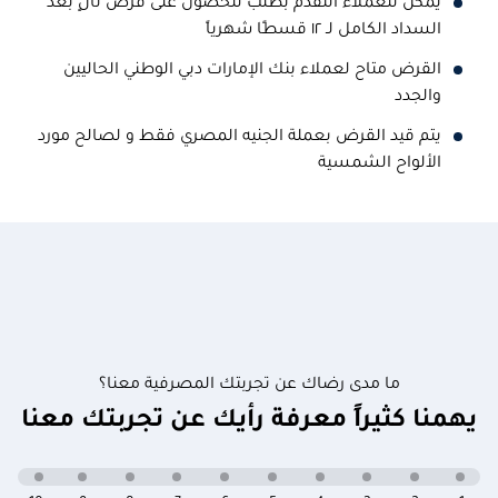
يمكن للعملاء التقدم بطلب للحصول على قرض ثانٍ بعد
السداد الكامل لـ ١٢ قسطًا شهرياً
القرض متاح لعملاء بنك الإمارات دبي الوطني الحاليين
والجدد
يتم قيد القرض بعملة الجنيه المصري فقط و لصالح مورد
الألواح الشمسية
ما مدى رضاك عن تجربتك المصرفية معنا؟
يهمنا كثيراً معرفة رأيك عن تجربتك معنا