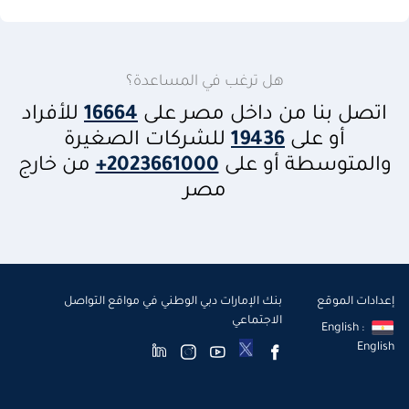
هل ترغب في المساعدة؟
اتصل بنا من داخل مصر على
16664
للأفراد
أو على
19436
للشركات الصغيرة
والمتوسطة أو على
+2023661000
من خارج
مصر
إعدادات الموقع
بنك الإمارات دبي الوطني في مواقع التواصل
الاجتماعي
English :
English