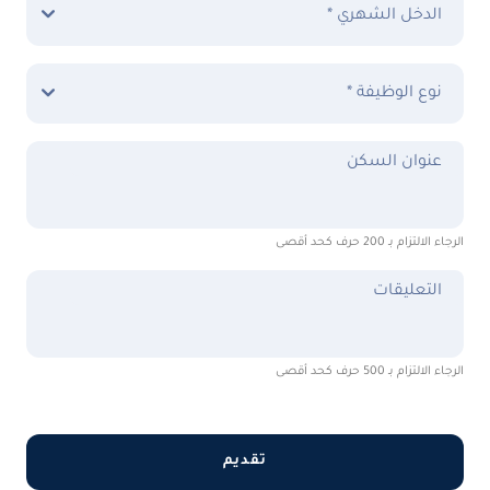
الدخل الشهري *
نوع الوظيفة *
عنوان السكن
الرجاء الالتزام بـ 200 حرف كحد أقصى
التعليقات
الرجاء الالتزام بـ 500 حرف كحد أقصى
تقديم