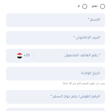
نعم
لا
الاسم *
البريد الإلكتروني *
رقم الهاتف المحمول *
+20
تاريخ الولادة
يجب أن يكون العمر أكثر من 18 عامًا
الرقم القومي/ رقم جواز السفر *