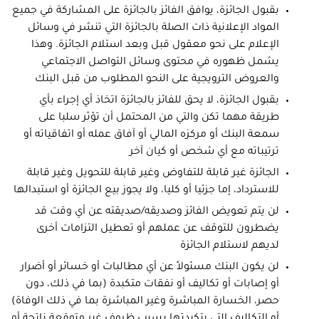
بقبول الجائزة، يوافق الفائز بالجائزة على المشاركة في جميع
المواد الإعلانية ذات الصلة بالجائزة التي تنشر في وسائل
الإعلام على نحو معقول قبل وبعد استلام الجائزة. وهذا
يشمل ظهوره في محتوى وسائل التواصل الاجتماعي
والعروض الترويجية على النحو المطلوب من قبل البنك
بقبول الجائزة، لا يحق للفائز بالجائزة اتخاذ أي إجراء بأي
طريقة مهما تكن والتي من المحتمل أن تؤثر سلبا على
سمعة البنك أو مركزه المالي أو آفاق عمله أو اتفاقياته أو
ترتيباته مع أي شخص أو كيان آخر
الجائزة غير قابلة للتفاوض وغير قابلة للتحويل وغير قابلة
للاسترداد، إما جزئيا أو كليا، ولا يجوز بيع الجائزة أو استبدالها
لن يتم تعويض الفائز وصديقه/صديقته عن أي وقت قد
يضطرون للتوقف عن عملهم أو تعطيل التزامات أخرى
لديهم لاستلام الجائزة
لن يكون البنك مسئولاً عن أي مطالبات أو خسائر أو أضرار
أو إصابات أو تكاليف أو نفقات متكبدة (بما في ذلك، دون
حصر، الخسارة المباشرة وغير المباشرة بما في ذلك الوفاة)