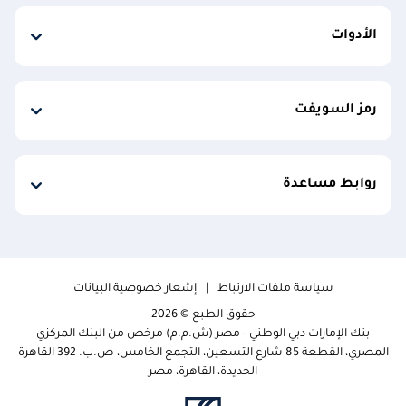
الأدوات
رمز السويفت
روابط مساعدة
سياسة ملفات الارتباط
إشعار خصوصية البيانات
حقوق الطبع © 2026
بنك الإمارات دبي الوطني - مصر (ش.م.م) مرخص من البنك المركزي
المصري، القطعة 85 شارع التسعين، التجمع الخامس، ص.ب. 392 القاهرة
الجديدة، القاهرة، مصر