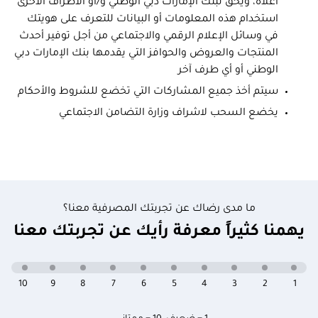
أعلاه، ويحق لبنك الإمارات دبي الوطني و/أو الأطراف الأخرى
استخدام هذه المعلومات أو البيانات للتعرف على هويتك
في وسائل الإعلام الرقمي والاجتماعي من أجل توفير أحدث
المنتجات والعروض والحوافز التي يقدمها بنك الإمارات دبي
الوطني أو أي طرف آخر
سيتم أخذ جميع المشاركات التي تخضع للشروط والأحكام
يخضع السحب لاشراف وزارة التضامن الاجتماعي
ما مدى رضاك عن تجربتك المصرفية معنا؟
يهمنا كثيراً معرفة رأيك عن تجربتك معنا
10
9
8
7
6
5
4
3
2
1