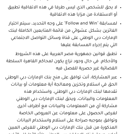
لا يحق للشخص الذي ليس طرفا في هذه الاتفاقية تطبيق
أو الاستفادة من مزايا هذه الاتفاقية
لمسابقة "Follow and Win" على وجه التحديد، سيتم اختيار
الفائزين بشكل عشوائي من قائمة المتابعين الكاملة لبنك
الإمارات دبي الوطني على قناة وسائل التواصل الاجتماعي
التي يتم إجراء المسابقة عليها
تطبق قوانين جمهورية مصر العربية على هذه الشروط
والأحكام. في حال وجود نزاع يكون لمحاكم القاهرة السلطة
القضائية غير حصرية للفصل فيه
عبر المشاركة، أنت توافق على منح بنك الإمارات دبي الوطني
الحق في استلام وتخزين ومعالجة أية معلومات أو بيانات
تقدمها لبنك الإمارات دبي الوطني، واستخدام هذه
المعلومات والبيانات، ويحق لبنك الإمارات دبي الوطني
مشاركة أي من المعلومات والبيانات مع أطراف أخرى
لغرض الحصول على معلومات عن العروض الخاصة
وتوافق بموجبه صراحة على استلام واستخدام البيانات
المذكورة من قبل بنك الإمارات دبي الوطني للغرض المبين