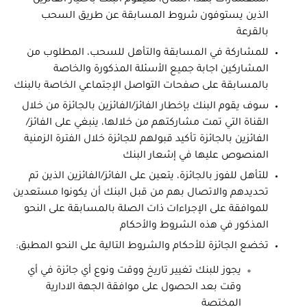
استفسارات بهذا الشأن، سيقوم البنك باختيار الفائزين
الذين يستوفون شروط المسابقة عن طريق السحب
بالقرعة
للمشاركة في المسابقة والتأهل للسحب، المطلوب من
المشاركين اجابة جميع الأسئلة المذكورة والخاصة
بالمسابقة على صفحات التواصل الإجتماعي الخاصة بالبنك
سوف يقوم البنك بإخطار الفائز/الفائزين بالجائزة من خلال
القناة التي تمت مشاركتهم من خلالها، ينبغي على الفائز/
الفائزين بالجائزة تأكيد قبولهم للجائزة خلال الفترة الزمنية
المنصوص عليها في إشعار البنك
للتأهل للفوز بالجائزة، يتعين على الفائز/الفائزين الذين تم
تحديدهم والاتصال بهم من قبل البنك أن يكونوا مستعدين
للموافقة على الإجراءات ذات الصلة بالمسابقة على النحو
المذكور في هذه الشروط والأحكام
تخضع الجائزة للأحكام والشروط التالية على النحو المطبق:
يجوز للبنك تغيير تاريخ ووقت ونوع أي جائزة في أي
وقت بعد الحصول على موافقة الجهة الادارية
المختصة