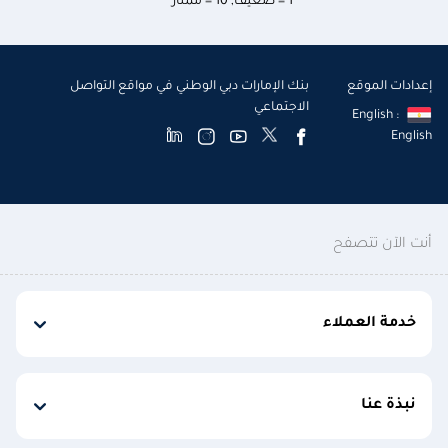
1 = ضعيف
,
10 = ممتاز
إعدادات الموقع
بنك الإمارات دبي الوطني في مواقع التواصل
الاجتماعي
English :
English
أنت الآن تتصفح
خدمة العملاء
نبذة عنا