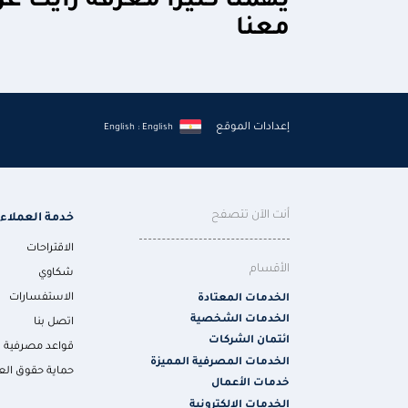
يهمنا كثيراً معرفة رأيك ع
معنا
إعدادات الموقع
English : English
أنت الآن تتصفح
خدمة العملاء
الاقتراحات
الأقسام
شكاوي
الاستفسارات
الخدمات المعتادة
الخدمات الشخصية
اتصل بنا
ائتمان الشركات
قواعد مصرفية
الخدمات المصرفية المميزة
حماية حقوق الع
خدمات الأعمال
الخدمات الالكترونية