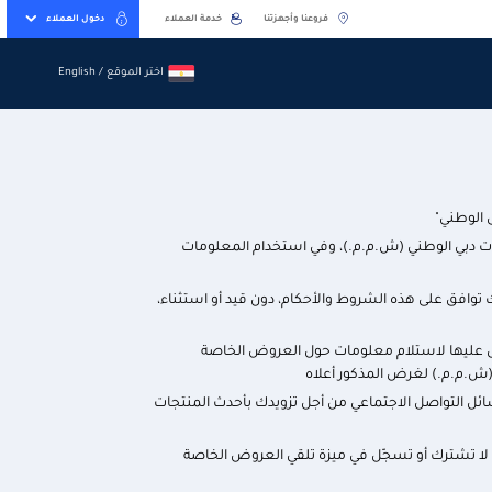
فروعنا وأجهزتنا
خدمة العملاء
دخول العملاء
اختر الموقع / English
اختر الموقع / English
 الوطني"
ات دبي الوطني (ش.م.م.)، وفي استخدام المعلومات
توافق على هذه الشروط والأحكام، دون قيد أو استثناء،
حصول عليها لاستلام معلومات حول العروض الخاصة
 (ش.م.م.) لغرض المذكور أعلاه
ائل التواصل الاجتماعي من أجل تزويدك بأحدث المنتجات
لا تشترك أو تسجّل في ميزة تلقي العروض الخاصة