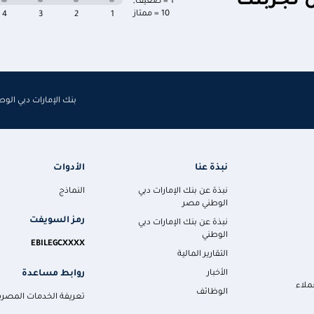
ن تجربتك
1 = ضعيف
,
10 = ممتاز
4
3
2
1
بنك الإمارات دبي الو
نبذة عنا
الأدوات
نبذة عن بنك الإمارات دبي
النماذج
الوطني مصر
رمز السويفت
نبذة عن بنك الإمارات دبي
الوطني
EBILEGCXXXX
التقارير المالية
روابط مساعدة
الأخبار
ملاء
الوظائف
تعريفة الخدمات المصرف