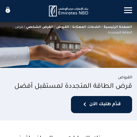
Mobile menu
الصفحة الرئيسية
/
الخدمات المعتادة
/
القروض
/
القرض الشخصي
/
قرض
الطاقة المتجددة
القروض
قرض الطاقة المتجددة لمستقبل أفضل
قدّم طلبك الآن