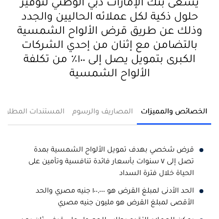
يسعى بنك الإمارات دبي الوطني لتوفير
حلول ذكية لكل عملائه الحاليين والجدد
وذلك عن طريق قرض الألواح الشمسية
بالتضامن مع إثنان من إحدي الشركات
الكبرى بتمويل يصل إلى ١٠٠٪ من تكلفة
الألواح الشمسية
الخصائص والمميزات
المصاريف والرسوم
المستندات المطلوبة
قرض شخصي بهدف تمويل الألواح الشمسية بمدة
تصل إلى ٧ سنوات بأسعار فائدة تنافسية وتأمين على
الحياة خلال فترة السداد
الحد الأدنى لمبلغ القرض هو ١٠٠,٠٠٠ جنيه مصري والحد
الأقصى لمبلغ القرض هو مليون جنيه مصري