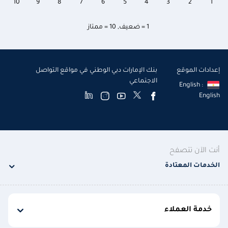
10
9
8
7
6
5
4
3
2
1
1 = ضعيف
,
10 = ممتاز
إعدادات الموقع
بنك الإمارات دبي الوطني في مواقع التواصل
الاجتماعي
English :
English
أنت الآن تتصفح
الخدمات المعتادة
خدمة العملاء