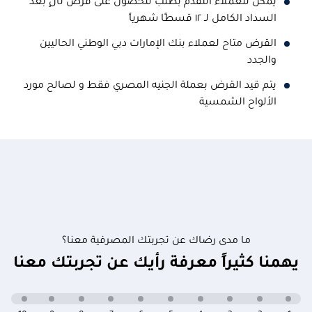
يمكن للعملاء التقدم بطلب للحصول على قرض ثانٍ بعد
السداد الكامل لـ ١٢ قسطًا شهرياً
القرض متاح لعملاء بنك الإمارات دبي الوطني الحاليين
والجدد
يتم قيد القرض بعملة الجنيه المصري فقط و لصالح مورد
الألواح الشمسية
ما مدى رضاك عن تجربتك المصرفية معنا؟
يهمنا كثيراً معرفة رأيك عن تجربتك معنا