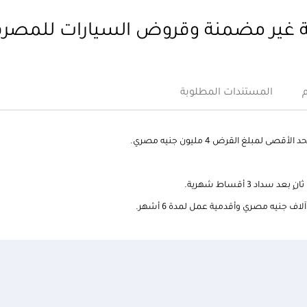
ير مضمنة وقروض السيارات للمصرفيي
المستندات المطلوبة
 3 أقساط شهرية.