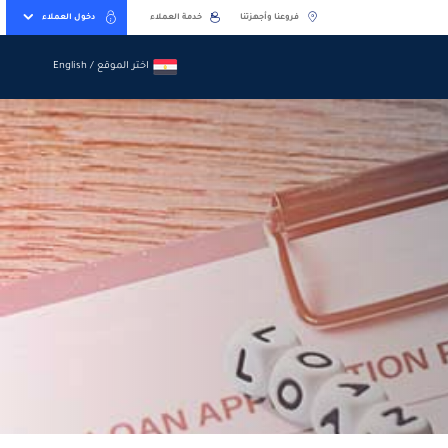
فروعنا وأجهزتنا
خدمة العملاء
دخول العملاء
اختر الموقع / English
اختر الموقع / English