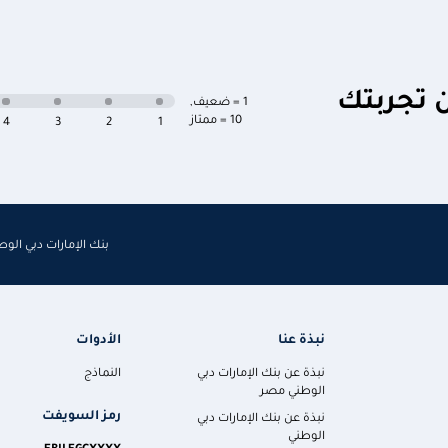
ن تجربتك
1 = ضعيف
,
10 = ممتاز
4
3
2
1
بنك الإمارات دبي الو
نبذة عنا
الأدوات
نبذة عن بنك الإمارات دبي
النماذج
الوطني مصر
رمز السويفت
نبذة عن بنك الإمارات دبي
الوطني