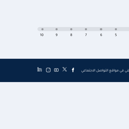
10
9
8
7
6
5
طني في مواقع التواصل الاجتماعي