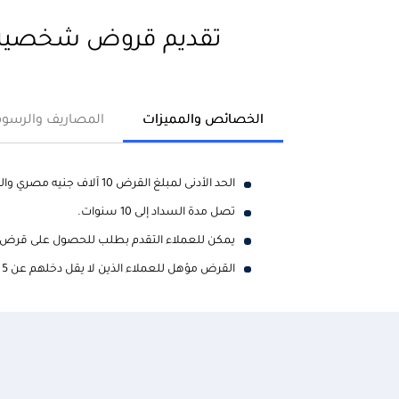
تقديم قروض شخصية غ
الخصائص والمميزات
المصاريف والرسوم
الحد الأدنى لمبلغ القرض 10 آلاف جنيه مصري والحد الأقصى لمبلغ القرض 4 مليون جنيه مصري.
تصل مدة السداد إلى 10 سنوات.
يمكن للعملاء التقدم بطلب للحصول على قرض ثانٍ بعد سداد
القرض مؤهل للعملاء الذين لا يقل دخلهم عن 5 آلاف جنيه مصري وأقدمية عمل لمدة 6 أشهر.