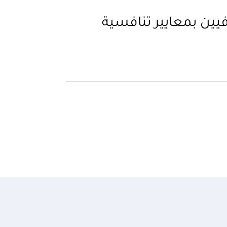
ن بمعايير تنافسية