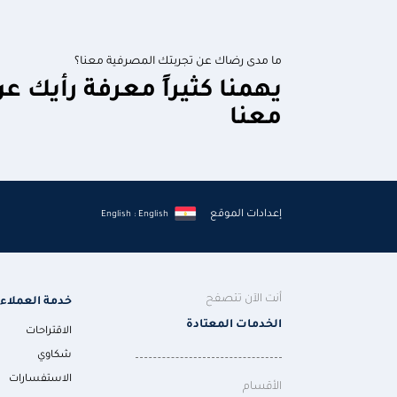
ما مدى رضاك عن تجربتك المصرفية معنا؟
يهمنا كثيراً معرفة رأيك ع
معنا
إعدادات الموقع
English : English
أنت الآن تتصفح
خدمة العملاء
الخدمات المعتادة
الاقتراحات
شكاوي
الاستفسارات
الأقسام