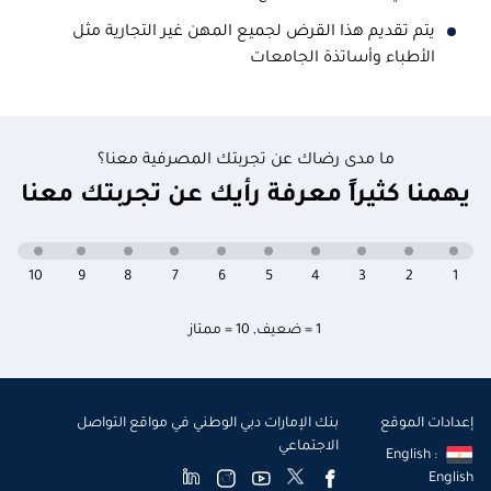
يتم تقديم هذا القرض لجميع المهن غير التجارية مثل
الأطباء وأساتذة الجامعات
ما مدى رضاك عن تجربتك المصرفية معنا؟
يهمنا كثيراً معرفة رأيك عن تجربتك معنا
10
9
8
7
6
5
4
3
2
1
1 = ضعيف
,
10 = ممتاز
إعدادات الموقع
بنك الإمارات دبي الوطني في مواقع التواصل
الاجتماعي
English :
English