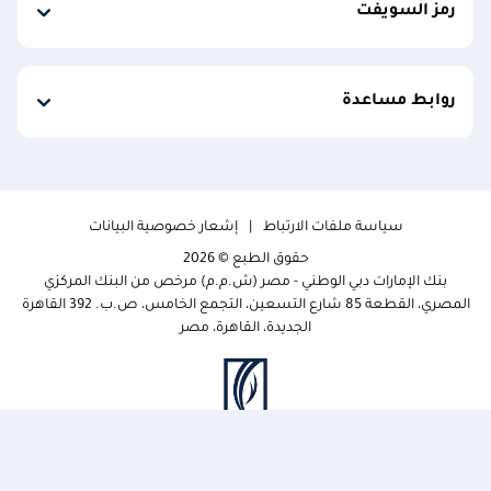
رمز السويفت
روابط مساعدة
سياسة ملفات الارتباط
إشعار خصوصية البيانات
حقوق الطبع © 2026
بنك الإمارات دبي الوطني - مصر (ش.م.م) مرخص من البنك المركزي
المصري، القطعة 85 شارع التسعين، التجمع الخامس، ص.ب. 392 القاهرة
الجديدة، القاهرة، مصر