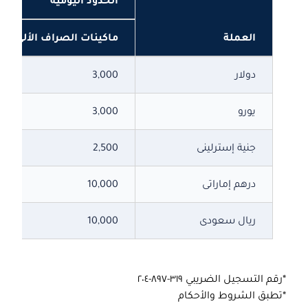
الحدود اليومية
العملة
ماكينات الصراف الألي
دولار
3,000
يورو
3,000
جنية إسترلينى
2,500
درهم إماراتى
10,000
ريال سعودى
10,000
*رقم التسجيل الضريبي ٣١٩-٨٩٧-٢٠٤
*تطبق الشروط والأحكام