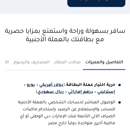
سافر بسهولة وراحة واستمتع بمزايا حصرية
مع بطاقتك بالعملة الأجنبية
التفاصيل والمميزات
صالات المطار
المصاريف والرسوم
الأسئ
حرية اختيار عملة البطاقة
(
دولار أمريكي
–
يورو
–
إسترليني
–
درهم إماراتي
–
ريال سعودي
)
الوصول المباشر لحسابك الشخصي بالعملة الأجنبية
للسحب والإستعلام عن الرصيد بإستخدام ماكينات
الصراف الآلي التابعة لبنك الإمارات دبي الوطني أو أي
ماكينة أخرى متواجدة دولياً خارج مصر