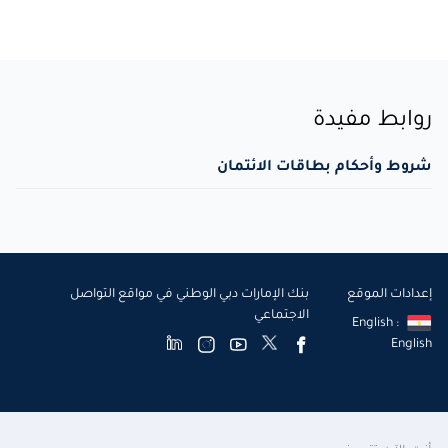
روابط مفيدة
شروط وأحكام بطاقات الائتمان
إعدادات الموقع
بنك الإمارات دبي الوطني في مواقع التواصل
الاجتماعي
English :
English