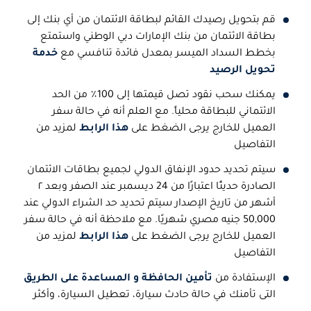
قم بتحويل رصيدك القائم لبطاقة الائتمان من أي بنك إلى
بطاقة الائتمان من بنك الإمارات دبي الوطني واستمتع
بخطط السداد الميسر بمعدل فائدة تنافسي مع
خدمة
تحويل الرصيد
يمكنك سحب نقود تصل قيمتها إلى 100٪ من الحد
الائتماني للبطاقة محلياً. مع العلم أنه في حالة سفر
العميل للخارج يرجى الضغط على
هذا الرابط
لمزيد من
التفاصيل
سيتم تحديد حدود الإنفاق الدولي لجميع بطاقات الائتمان
الصادرة حديثًا اعتبارًا من 24 ديسمبر عند الصفر وبعد ٢
أشهر من تاريخ الإصدار سيتم تحديد حد الشراء الدولي عند
50,000 جنيه مصري شهريًا. مع ملاحظة أنه في حالة سفر
العميل للخارج يرجى الضغط على
هذا الرابط
لمزيد من
التفاصيل
الإستفادة من
تأمين الحافظة و المساعدة على الطريق
التى تأمنك في حالة حادث سيارة، تعطيل السيارة، وأكثر