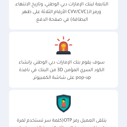
التابعة لبنك الإمارات دبي الوطني، وتاريخ الانتهاء،
ورمز الـ(CVV/CVC الأرقام الثلاثة على ظهر
البطاقة) في صفحة الدفع.
سوف يقوم بنك الإمارات دبي الوطني بإنشاء
الكود السري المؤمن 3D من البنك في نافذة
pop-up على شاشة الكمبيوتر.
يتلقى العميل رمز OTP(كلمة سر تستخدم لمرة