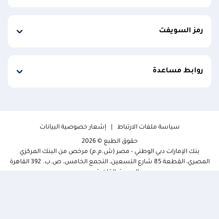
رمز السويفت
روابط مساعدة
سياسة ملفات الارتباط
إشعار خصوصية البيانات
حقوق الطبع © 2026
بنك الإمارات دبي الوطني - مصر (ش.م.م) مرخص من البنك المركزي
المصري، القطعة 85 شارع التسعين، التجمع الخامس، ص.ب. 392 القاهرة
الجديدة، القاهرة، مصر