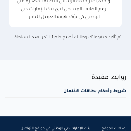
واحدة) عبر خدمة الرسائل النصية القصيرة على
رقم الهاتف المسجل لدى بنك الإمارات دبي
الوطني كي يؤكد هوية العميل للتاجر.
تم تأكيد مدفوعاتك وطلبك أصبح جاهزاً. الأمر بهذه البساطة!
روابط مفيدة
شروط وأحكام بطاقات الائتمان
إعدادات الموقع
بنك الإمارات دبي الوطني في مواقع التواصل