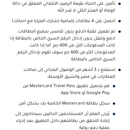
تأمين على الحياة بقيمة الرصيد الائتماني المعلق في حالة
الوفاة أو العجز الكلي لا قدر الله
احصل على 4 بطاقات إضافية (شارك المزايا مع احبائك)
تم تفعيل تقنية الدفع بدون تلامس بجميع البطاقات.
ادفع وتنقل بدون إدخال الرقم السري الخاص بالبطاقة إذا
كانت المدفوعات أقل من 600 جم. أما إذا كانت
المدفوعات أكثر من 600 جم سوف تقوم بإدخال الرقم
السري الخاص بالبطاقة
استمتع بـ 3 أشهر من الوصول المجاني إلى صالات
المطارات في مصر والشرق الأوسط:
قم بتحميل تطبيق Mastercard Travel Pass من
Google Play أو App Store
سجّل بطاقة Mastercard الخاصة بك بشكل آمن
يُرجى العلم أن المستخدمين الحاليين سيحتاجون إلى
إعادة التحقق من بطاقتهم داخل التطبيق بعد إجراء
عملية دفع دولية