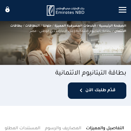
Mobile menu
الصفحة الرئيسية
/
الخدمات المصرفية المميزة
/
حلولنا
/
البطاقات
/
بطاقات
الائتمان
/
بطاقة تايتانيوم الائتمانية | بنك الإمارات دبي الوطني - مصر
بطاقة التيتانيوم الائتمانية
قدّم طلبك الآن
التفاصيل والمميزات
المصاريف والرسوم
المستندات المطلوبة