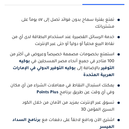
تمتع بفترة سماح بدون فوائد تصل إلى ٥٧ يوماً على
مشترياتك
خدمة الرسائل القصيرة عند استخدام البطاقة لدى أي من
نقاط البيع محلياً أو دولياً أو حتى عبر الإنترنت
استمتع بخصومات مصممة خصيصاً وعروض في أكثر من
100 متاجر في جميع أنحاء مصر المسجلين في
بوكيه
التوفير
بالإضافة إلى
بوكيه التوفير الدولي في الإمارات
العربية المتحدة
يمكنك استبدال النقاط في معاملات الشراء من أي مكان
وفي أي وقت عن طريق برنامج
Points Plus
تسوق عبر الإنترنت بمزيد من الأمان من خلال الكود
السري المؤمن 3D
اشتري الآن ودافع لاحقاً على دفعات مع
برنامج السداد
الميسر