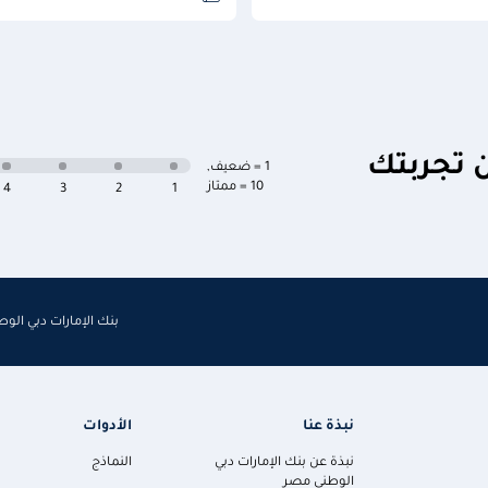
ن تجربتك
1 = ضعيف
,
10 = ممتاز
4
3
2
1
بنك الإمارات دبي الو
نبذة عنا
الأدوات
نبذة عن بنك الإمارات دبي
النماذج
الوطني مصر