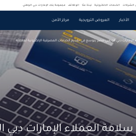
ن الشركات
الخدمات الالكترونية
نبذة عنّا
الوظائف
مجموعة بنك الإمارات دبي الوطني
الأخبار
العروض الترويجية
مركز الأمن
 الإمارات دبي الوطني-مصر يتوسع في تقديم الخدمات المصرفية الإلكترونية لعملائه
سلامة العملاء الإمارات دبي ا