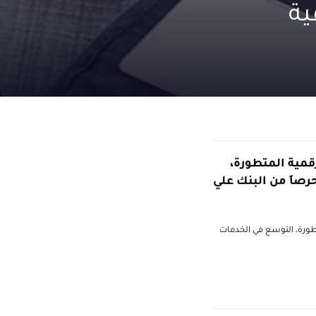
ية
قمية المتطورة،
رصاَ من البنك علي
تطورة، التوسع في الخدمات