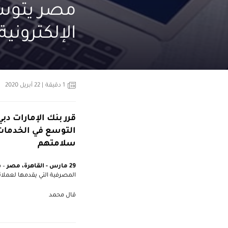
مصر يتوسع
الإلكترونية
1
دقيقة
| 22 أبريل 2020
قرر بنك الإمارات دب
التوسع في الخدمات 
سلامتهم
29 مارس - القاهرة، مصر
– 
المصرفية التي يقدمها لعملائ
قال محمد