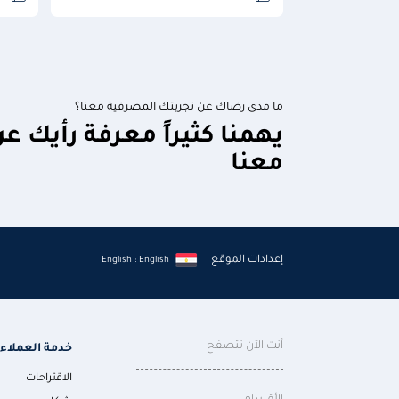
ما مدى رضاك عن تجربتك المصرفية معنا؟
يهمنا كثيراً معرفة رأيك ع
معنا
إعدادات الموقع
English : English
أنت الآن تتصفح
خدمة العملاء
الاقتراحات