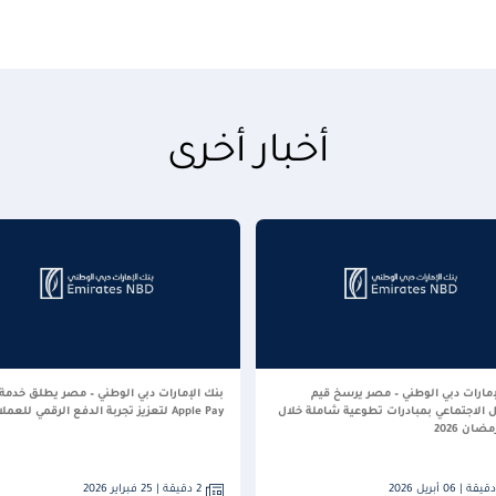
أخبار أخرى
إمارات دبي الوطني – مصر يرسخ قيم
بنك الإمارات دبي الوطني – مصر يطلق خدمة
ل الاجتماعي بمبادرات تطوعية شاملة خلال
Apple Pay لتعزيز تجربة الدفع الرقمي للعملاء
ان 2026
2 دقيقة | 25 فبراير 2026