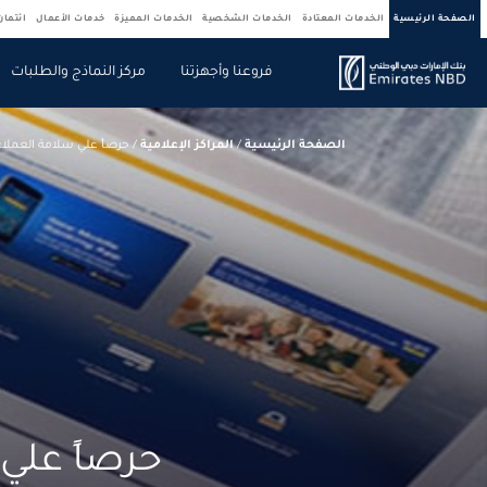
الصفحة الرئيسية
الخدمات المعتادة
الخدمات الشخصية
الخدمات المميزة
خدمات الأعمال
ائتما
فروعنا وأجهزتنا
مركز النماذج والطلبات
الصفحة الرئيسية
/
المراكز الإعلامية
/
حرصاً علي سلامة العملاء
حرصاً علي 