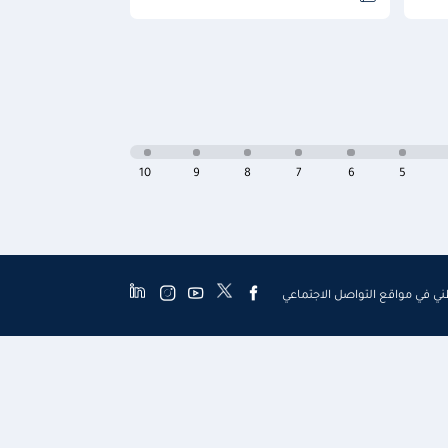
10
9
8
7
6
5
طني في مواقع التواصل الاجتماعي