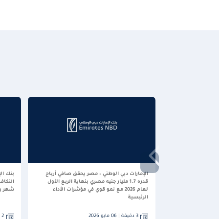
الإمارات دبي الوطني – مصر يحقق صافي أرباح
بنك ال
قدره 1.7 مليار جنيه مصري بنهاية الربع الأول
التكاف
لعام 2026 مع نمو قوي في مؤشرات الأداء
شهر رمض
الرئيسية
3 دقيقة | 06 مايو 2026
2 دقيقة | 06 أبريل 2026