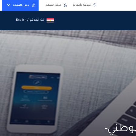
فروعنا وأجهزتنا
خدمة العملاء
دخول العملاء
اختر الموقع / English
اختر الموقع / English
لوطني-