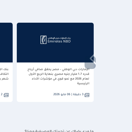
الإمارات دبي الوطني – مصر يحقق صافي أرباح
بنك ال
قدره 1.7 مليار جنيه مصري بنهاية الربع الأول
التكاف
لعام 2026 مع نمو قوي في مؤشرات الأداء
شهر رمض
الرئيسية
3 دقيقة | 06 مايو 2026
2 دقيقة | 06 أبريل 2026