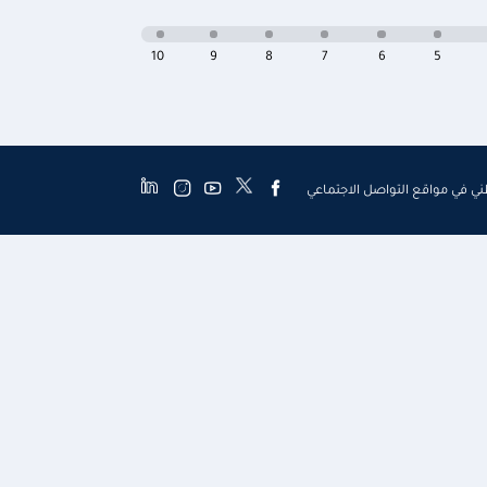
10
9
8
7
6
5
طني في مواقع التواصل الاجتماعي