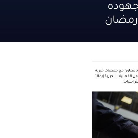
جهوده
ل رمضان
بالتعاون مع جمعيات خيرية
 الفعاليات الخيرية إيماناً
حتياجاً.