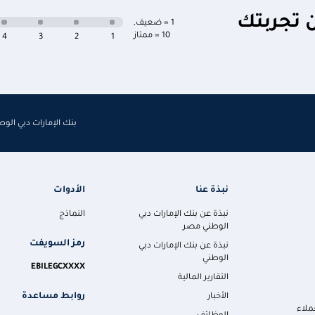
ن تجربتك
1 = ضعيف
,
10 = ممتاز
4
3
2
1
بنك الإمارات دبي الو
نبذة عنا
الأدوات
نبذة عن بنك الإمارات دبي
النماذج
الوطني مصر
رمز السويفت
نبذة عن بنك الإمارات دبي
الوطني
EBILEGCXXXX
التقارير المالية
روابط مساعدة
الأخبار
ملاء