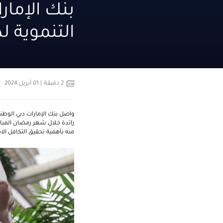
بنك الإما
التنموية ل
2
دقيقة
| 01 أبريل 2024
واصل بنك الإمارات دبي الوطن
رائدة خلال شهر رمضان المبارك،
منه بأهمية تحقيق التكافل ال