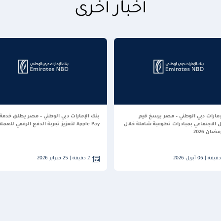
أخبار أخرى
إمارات دبي الوطني – مصر يرسخ قيم
بنك الإمارات دبي الوطني – مصر يطلق خدمة
ل الاجتماعي بمبادرات تطوعية شاملة خلال
Apple Pay لتعزيز تجربة الدفع الرقمي للعملاء
ان 2026
2 دقيقة | 25 فبراير 2026