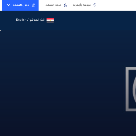
فروعنا وأجهزتنا
خدمة العملاء
دخول العملاء
اختر الموقع / English
اختر الموقع / English