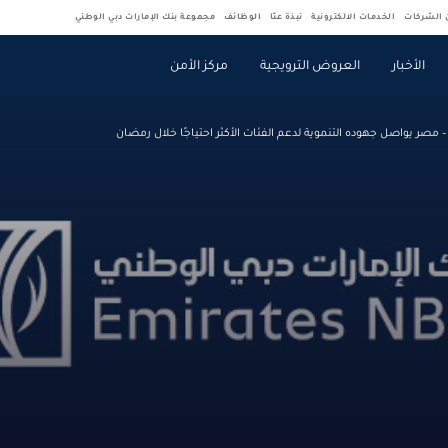
ن الشركات
الخدمات الالكترونية
نبذة عنّا
الوظائف
مجموعة بنك الإمارات دبي الوطني
الأخبار
العروض الترويجية
مركز الأمن
– مصر يواصل جهوده التنموية لدعم الفئات الأكثر احتياجًا خلال رمضان