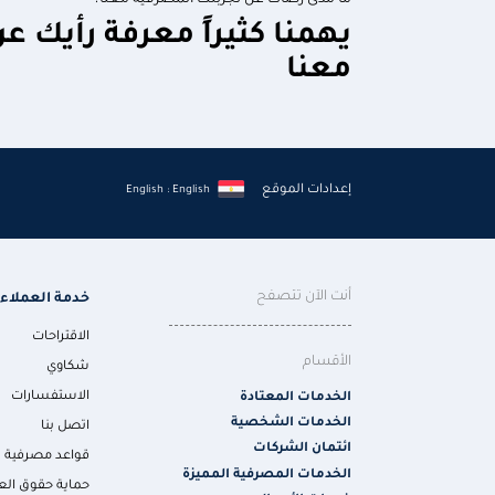
ما مدى رضاك عن تجربتك المصرفية معنا؟
يهمنا كثيراً معرفة رأيك ع
معنا
إعدادات الموقع
English : English
أنت الآن تتصفح
خدمة العملاء
الاقتراحات
الأقسام
شكاوي
الاستفسارات
الخدمات المعتادة
الخدمات الشخصية
اتصل بنا
ائتمان الشركات
قواعد مصرفية
الخدمات المصرفية المميزة
حماية حقوق الع