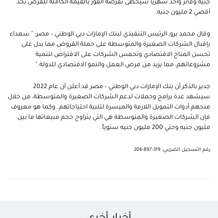
جنيه وفائز واحد شهرياً سيحظى بفرصة الفوز بالقيمة الكاملة للقرض بحد
أقصي 2 مليون جنيه.
وقال محمد برو، الرئيس التنفيذي لبنك الإمارات دبي الوطني – مصر: " سعداء
بإقبال الشركات الصغيرة والمتوسطة على حملة القروض مما يدل على
تحسن المناخ الاقتصادي وتحمس الشركات على الاقتراض لتنمية
مشروعاتهم، مما يزيد من فرص العمل والنمو الاقتصادي للدولة."
جدير بالذكر أن بنك الإمارات دبي الوطني – مصر قد أعلن أن عام 2022
سيشهد عدة برامج وحملات لدعم الشركات الصغيرة والمتوسطة، من خلال
منحهم أدوات التمويل اللازمة والميسرة لتلبية احتياجاتهم. وكما هو معروف
فإن الشركات الصغيرة والمتوسطة هي التي يتراوح حجم مبيعاتها ما بين
مليون جنيه وحتي 200 مليون جنيه سنوياً.
رقم التسجيل الضريبي: 319-897-204