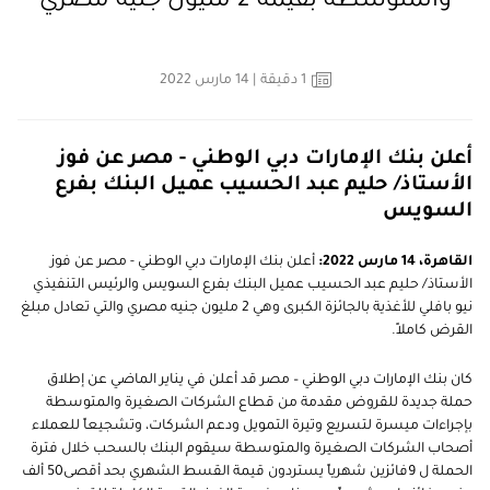
والمتوسطة بقيمة 2 مليون جنيه مصري
1
دقيقة
| 14 مارس 2022
أعلن بنك الإمارات دبي الوطني - مصر عن فوز
الأستاذ/ حليم عبد الحسيب عميل البنك بفرع
السويس
القاهرة، 14 مارس 2022:
أعلن بنك الإمارات دبي الوطني - مصر عن فوز
الأستاذ/ حليم عبد الحسيب عميل البنك بفرع السويس والرئيس التنفيذي
نيو بافلي للأغذية بالجائزة الكبرى وهي 2 مليون جنيه مصري والتي تعادل مبلغ
القرض كاملاً.
كان بنك الإمارات دبي الوطني – مصر قد أعلن في يناير الماضي عن إطلاق
حملة جديدة للقروض مقدمة من قطاع الشركات الصغيرة والمتوسطة
بإجراءات ميسرة لتسريع وتيرة التمويل ودعم الشركات، وتشجيعاً للعملاء
أصحاب الشركات الصغيرة والمتوسطة سيقوم البنك بالسحب خلال فترة
الحملة ل 9فائزين شهرياً يستردون قيمة القسط الشهري بحد أقصى50 ألف