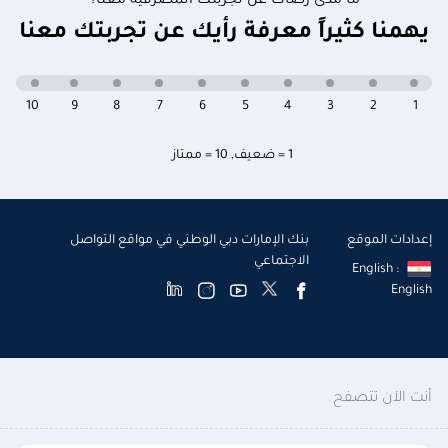
ما مدى رضاك عن تجربتك المصرفية معنا؟
يهمنا كثيراً معرفة رأيك عن تجربتك معنا
10
9
8
7
6
5
4
3
2
1
1 = ضعيف
,
10 = ممتاز
إعدادات الموقع
بنك الإمارات دبي الوطني في مواقع التواصل
الاجتماعي
English :
English
أنت الآن تتصفح