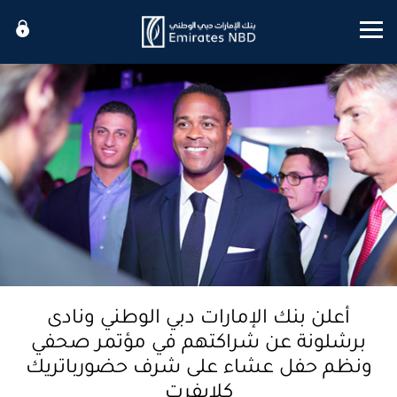
Mobile menu
أعلن بنك الإمارات دبي الوطني ونادى
برشلونة عن شراكتهم في مؤتمر صحفي
ونظم حفل عشاء على شرف حضورباتريك
كلايفرت