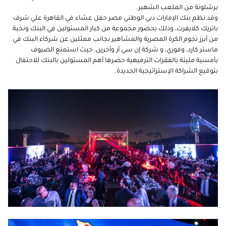
برشلونة من الملعب الشهير.
وقد نظم بنك الإمارات دبي الوطني مصر حفل عشاء في القاهرة علي شرف
باتريك كلايفرت، وذلك بحضور مجموعة من كبار المسئولين في البنك ونخبة
من أبرز نجوم الكرة المصرية والمشاهير بجانب ممثلين عن شركاء البنك في
ماستر كارد، وفوري، و شركة إن سي آر وأخرين، حيث استمتع الضيوف
بأمسية مليئة بالفقرات الترفيهية حضرها أهم المسئولين بالبنك للاحتفال
بتوقيع الشراكة الإستراتيجية الجديدة.