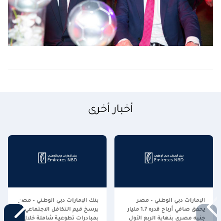
أخبار أخرى
الإمارات دبي الوطني – مصر
بنك الإمارات دبي الوطني – مصر
يحقق صافي أرباح قدره 1.7 مليار
يرسخ قيم التكافل الاجتماعي
جنيه مصري بنهاية الربع الأول
بمبادرات تطوعية شاملة خلال