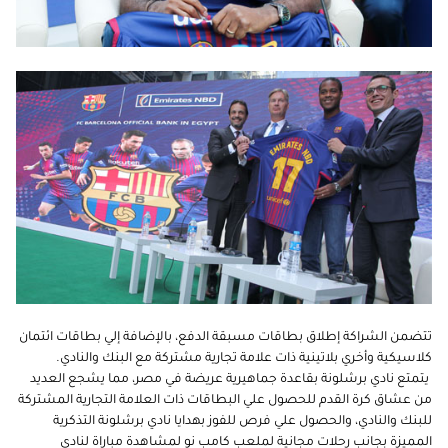
تتضمن الشراكة إطلاق بطاقات مسبقة الدفع، بالإضافة إلي بطاقات ائتمان
كلاسيكية وأخري بلاتينية ذات علامة تجارية مشتركة مع البنك والنادي.
يتمتع نادي برشلونة بقاعدة جماهيرية عريضة في مصر، مما يشجع العديد
من عشاق كرة القدم للحصول علي البطاقات ذات العلامة التجارية المشتركة
للبنك والنادي، والحصول علي فرص للفوز بهدايا نادي برشلونة التذكرية
المميزة بجانب رحلات مجانية لملعب كامب نو لمشاهدة مباراة لنادي