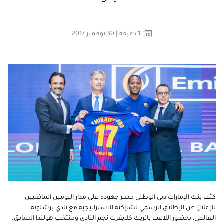
1
دقيقة
| 30 نوفمبر 2017
كثف بنك الإمارات دبي الوطني مصر جهوده علي مدار اليومين الماضيين
للإعلان عن الإطلاق الرسمي لشراكته الاستراتيجية مع نادي برشلونة
العالمي، بحضور اللاعب باتريك كلايفرت نجم النادي ومنتخب هولندا السابق.