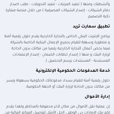
وأنشطتك ومنها ( تنفيذ المرتبات - تنفيذ التحويلات - طلب اصدار
دفاتر الشيكات - إصدار الشيكات المصرفية ) من خلال منصة مبتكرة
ذكية التصميم.
تطبيق سمارت تريد
برنامج الإنترنت البنكي الخاص بالتجارة الخارجية يقدم حلول رقمية أمنة
و متطورة وسهلة للقيام بجميع الإعمال البنكية الخاصة بالشركة
فيما يخص أعمال التجارة الخارجية رقميا من مكانك بدون الحاجة
لزيارة البنك و منها ( إصدار خطابات الضمان - إصدار الإعتمادات
المستندية - المستندات برسم التحصيل ).
خدمة المدفوعات الحكومية الإلكترونية
حلول رقمية أمنة للقيام بسداد مدفوعاتك الحكومية بسهولة ويسر
من مكانك بدون الحاجة لزيارة البنك أو الجهة الحكومية.
إدارة الأموال
إن عملية نقل الأموال من مكان لآخر محفوفة بالمخاطر ولهذا يقدم
لكم بنك الإمارات دبي الوطني الحل الأمثل لتوصيل المبالغ المالية من