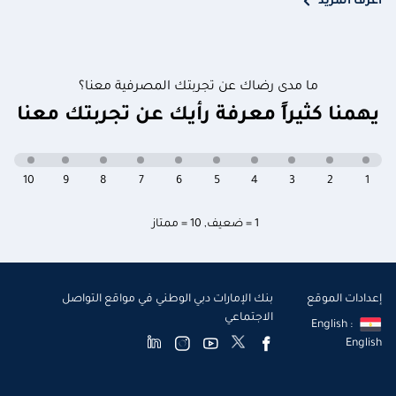
اعرف المزيد
ما مدى رضاك عن تجربتك المصرفية معنا؟
يهمنا كثيراً معرفة رأيك عن تجربتك معنا
10
9
8
7
6
5
4
3
2
1
1 = ضعيف
,
10 = ممتاز
إعدادات الموقع
بنك الإمارات دبي الوطني في مواقع التواصل
الاجتماعي
English :
English