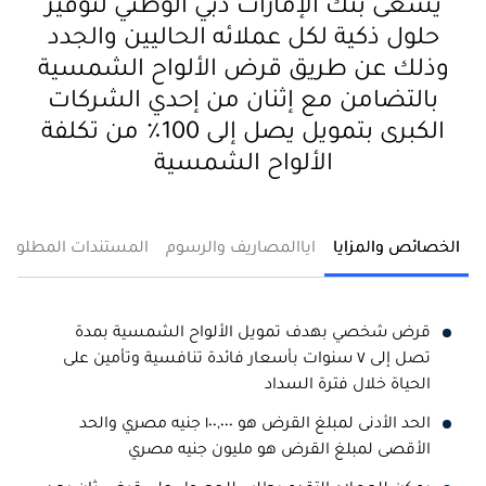
يسعى بنك الإمارات دبي الوطني لتوفير
حلول ذكية لكل عملائه الحاليين والجدد
وذلك عن طريق قرض الألواح الشمسية
بالتضامن مع إثنان من إحدي الشركات
الكبرى بتمويل يصل إلى 100٪ من تكلفة
الألواح الشمسية
الخصائص والمزايا
اياالمصاريف والرسوم
المستندات المطلوبة
قرض شخصي بهدف تمويل الألواح الشمسية بمدة
تصل إلى ٧ سنوات بأسعار فائدة تنافسية وتأمين على
الحياة خلال فترة السداد
الحد الأدنى لمبلغ القرض هو ١٠٠,٠٠٠ جنيه مصري والحد
الأقصى لمبلغ القرض هو مليون جنيه مصري