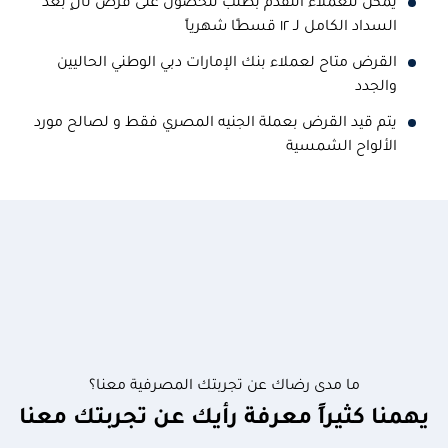
يمكن للعملاء التقدم بطلب للحصول على قرض ثانٍ بعد
السداد الكامل لـ ١٢ قسطًا شهرياً
القرض متاح لعملاء بنك الإمارات دبي الوطني الحاليين
والجدد
يتم قيد القرض بعملة الجنيه المصري فقط و لصالح مورد
الألواح الشمسية
ما مدى رضاك عن تجربتك المصرفية معنا؟
يهمنا كثيراً معرفة رأيك عن تجربتك معنا