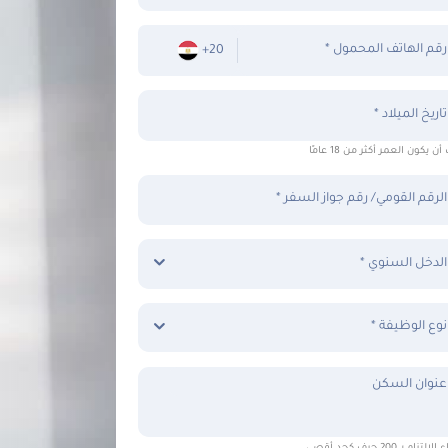
* رقم الهاتف المحمول
+20
تاريخ الميلاد *
ن يكون العمر أكثر من 18 عامًا
الرقم القومي/ رقم جواز السفر *
الدخل السنوي *
نوع الوظيفة *
عنوان السكن