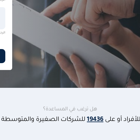
الرجاء ال
الرجاء ال
هل ترغب في المساعدة؟
لأفراد أو على
19436
للشركات الصغيرة والمتوسطة أ