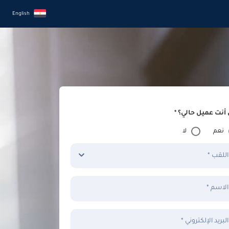
English
أنت عميل حالي؟ *
نعم
لا
اللقب *
الاسم *
البريد الإلكتروني *