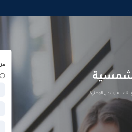
هل 
لشمسية
 بنك الإمارات دبي الوطني!