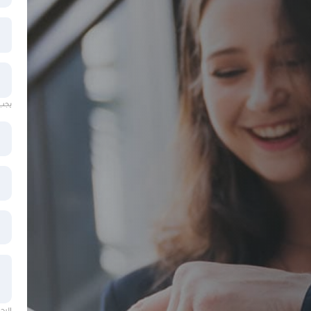
يجب أ