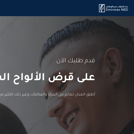
قدم طلبك الآن
على قرض الألواح ا
أطلق العنان لعالم من المزايا والمكافآت وغير ذلك الكثير مع