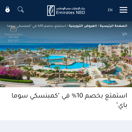
EN
Mobile menu
الصفحة الرئيسية
/
العروض الترويجية
/
استمتع بخصم 10% في "كمبنسكي سوما
باي"
استمتع بخصم 10% في "كمبنسكي سوما
باي"