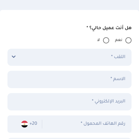
هل أنت عميل حالي؟ *
نعم
لا
اللقب *
الاسم *
البريد الإلكتروني *
* رقم الهاتف المحمول
+20