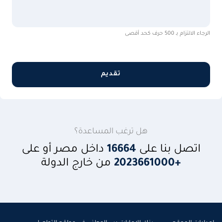
الرجاء الالتزام بـ 500 حرف كحد أقصى
تقديم
هل ترغب المساعدة؟
اتصل بنا على
16664
داخل مصر أو على
+2023661000
من خارج الدولة