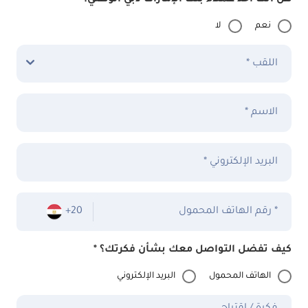
هل أنت أحد عملاء بنك الإمارات دبي الوطني؟ *
نعم
لا
اللقب *
الاسم *
البريد الإلكتروني *
رقم الهاتف المحمول *
+20
كيف تفضل التواصل معك بشأن فكرتك؟ *
الهاتف المحمول
البريد الإلكتروني