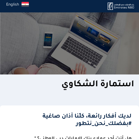
English
استمارة الشكاوي
لديك أفكار رائعة، كلّنا آذان صاغية
#بفضلك_نحن_نتطور