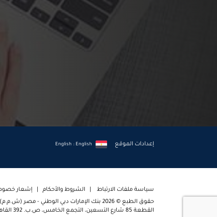
إعدادات الموقع
English : English
سياسة ملفات الارتباط
الشروط والأحكام
إشعار خصوصية
حقوق الطبع © 2026 بنك الإمارات دبي الوطني - مص
القطعة 85 شارع التسعين، التجمع الخامس، ص.ب. 392 القاهرة الجديدة، القاهرة، مصر