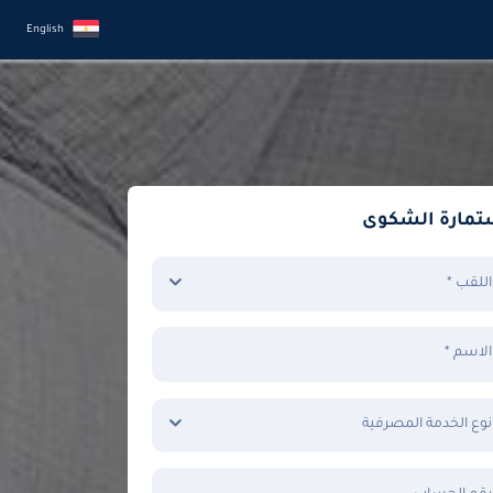
English
تمارة الشكوى
اللقب *
الاسم *
نوع الخدمة المصرفية