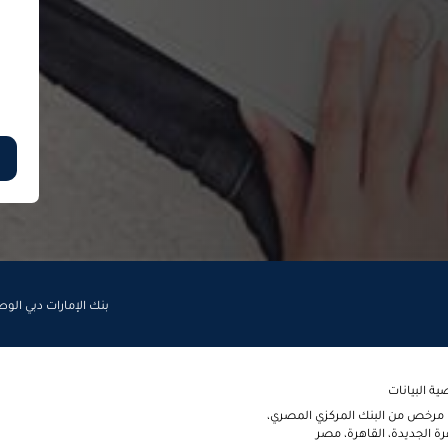
بنك الإمارات دبي الو
 البيانات
ر (ش.م.م) مرخص من البنك المركزي المصري،