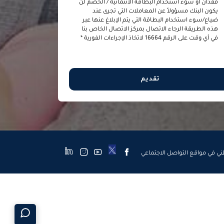
فقدان أو سوء استخدام البطاقة الائتمانية / الخصم لن
يكون البنك مسؤولاً عن المعاملات التي تجرى عند
ضياع/سوء استخدام البطاقة التي يتم الإبلاغ عنها عبر
هذه الطريقة الرجاء الاتصال بمركز الاتصال الخاص بنا
في أي وقت على الرقم 16664 لاتخاذ الإجراءات الفورية *
تقديم
طني في مواقع التواصل الاجتماعي