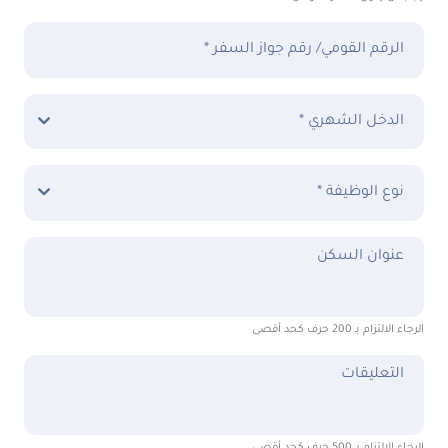
الرقم القومي/ رقم جواز السفر *
الدخل الشهري *
نوع الوظيفة *
عنوان السكن
الرجاء الالتزام بـ 200 حرف كحد أقصى
التعليقات
الرجاء الالتزام بـ 500 حرف كحد أقصى