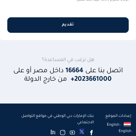
تقديم
هل ترغب في المساعدة؟
اتصل بنا على
16664
داخل مصر أو على
2023661000+
من خارج الدولة
إعدادات الموقع
بنك الإمارات دبي الوطني في مواقع التواصل
الاجتماعي
English :
English