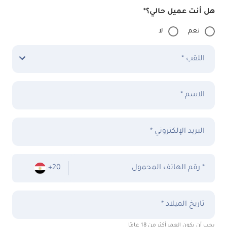
هل أنت عميل حالي؟*
نعم
لا
اللقب *
الاسم *
البريد الإلكتروني *
رقم الهاتف المحمول *
+20
تاريخ الميلاد *
يجب أن يكون العمر أكثر من 18 عامًا