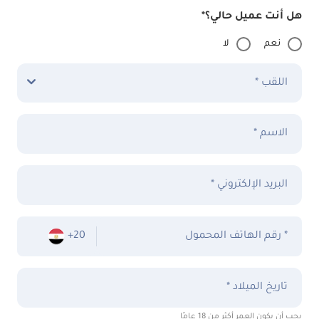
هل أنت عميل حالي؟*
نعم
لا
اللقب *
الاسم *
البريد الإلكتروني *
رقم الهاتف المحمول *
+20
تاريخ الميلاد *
يجب أن يكون العمر أكثر من 18 عامًا