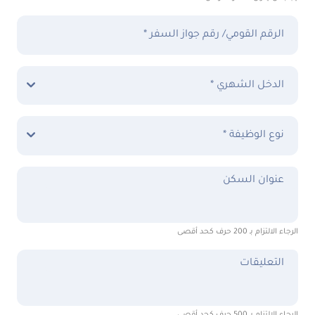
الرقم القومي/ رقم جواز السفر *
الدخل الشهري *
نوع الوظيفة *
عنوان السكن
الرجاء الالتزام بـ 200 حرف كحد أقصى
التعليقات
الرجاء الالتزام بـ 500 حرف كحد أقصى