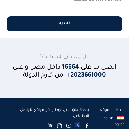
تقديم
هل ترغب في المساعدة؟
اتصل بنا على
16664
داخل مصر أو على
2023661000+
من خارج الدولة
إعدادات الموقع
بنك الإمارات دبي الوطني في مواقع التواصل
الاجتماعي
English :
English