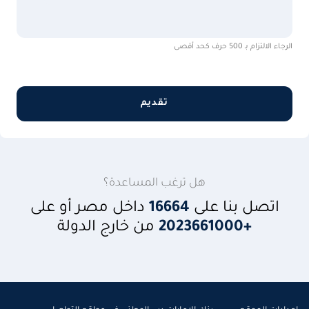
الرجاء الالتزام بـ 500 حرف كحد أقصى
تقديم
هل ترغب المساعدة؟
اتصل بنا على
16664
داخل مصر أو على
+2023661000
من خارج الدولة