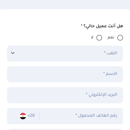
هل أنت عميل حالي؟ *
نعم
لا
اللقب *
الاسم *
البريد الإلكتروني *
* رقم الهاتف المحمول
+20