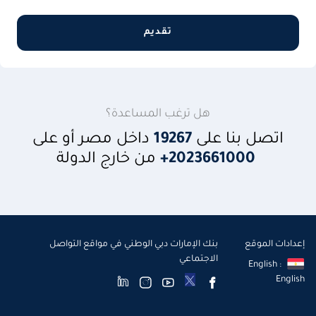
تقديم
هل ترغب المساعدة؟
اتصل بنا على
19267
داخل مصر أو على
+2023661000
من خارج الدولة
إعدادات الموقع
بنك الإمارات دبي الوطني في مواقع التواصل
الاجتماعي
English :
English