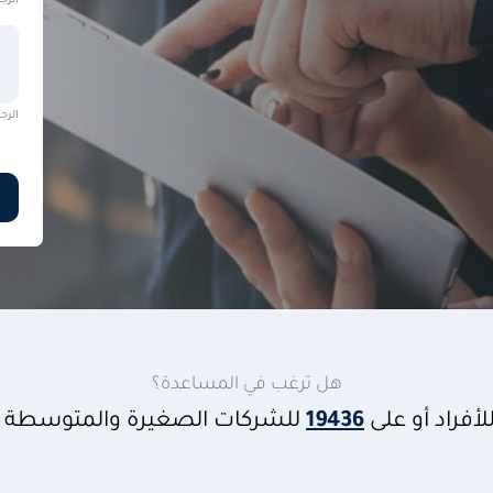
الرجاء ال
الرجاء ال
هل ترغب في المساعدة؟
لأفراد أو على
19436
للشركات الصغيرة والمتوسطة أ