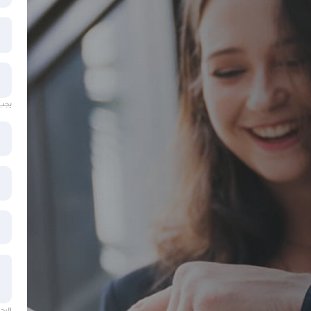
يجب أ