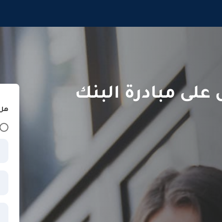
لى مبادرة البنك
هل 