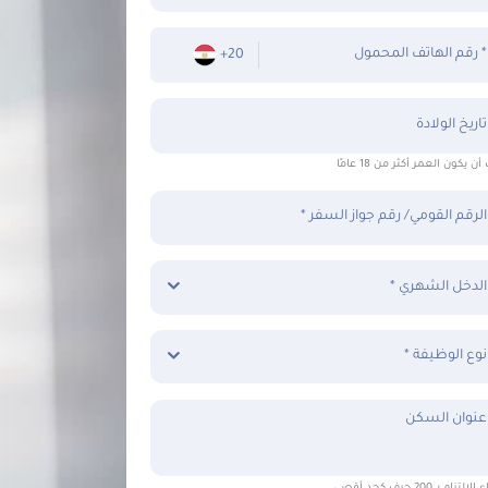
رقم الهاتف المحمول *
+20
تاريخ الولادة
ن يكون العمر أكثر من 18 عامًا
الرقم القومي/ رقم جواز السفر *
الدخل الشهري *
نوع الوظيفة *
عنوان السكن