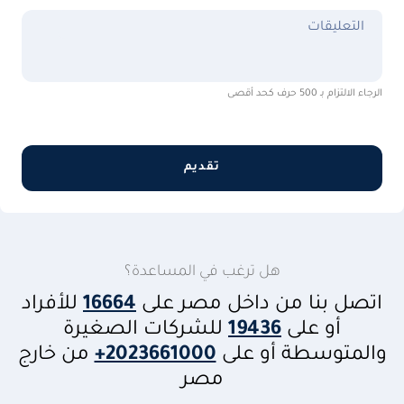
التعليقات
الرجاء الالتزام بـ 500 حرف كحد أقصى
تقديم
هل ترغب في المساعدة؟
اتصل بنا من داخل مصر على
16664
للأفراد
أو على
19436
للشركات الصغيرة
والمتوسطة أو على
+2023661000
من خارج
مصر